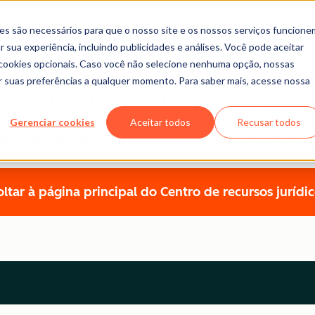
es são necessários para que o nosso site e os nossos serviços funcione
 sua experiência, incluindo publicidades e análises. Você pode aceitar
r cookies opcionais. Caso você não selecione nenhuma opção, nossas
ar suas preferências a qualquer momento. Para saber mais, acesse nossa
entro de recursos jurídic
Gerenciar cookies
Aceitar todos
Recusar todos
ECLARAÇÃO DE ACESSIBILIDADE DO SI
ltar à página principal do Centro de recursos jurídi