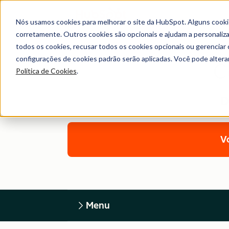
Nós usamos cookies para melhorar o site da HubSpot. Alguns cooki
corretamente. Outros cookies são opcionais e ajudam a personalizar
todos os cookies, recusar todos os cookies opcionais ou gerencia
configurações de cookies padrão serão aplicadas. Você pode alter
C
Política de Cookies
.
D
Vo
Menu