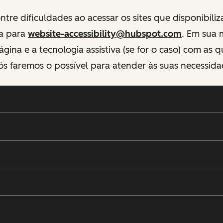
tre dificuldades ao acessar os sites que disponibili
va para
website-accessibility@hubspot.com
. Em sua
ágina e a tecnologia assistiva (se for o caso) com as 
ós faremos o possível para atender às suas necessida