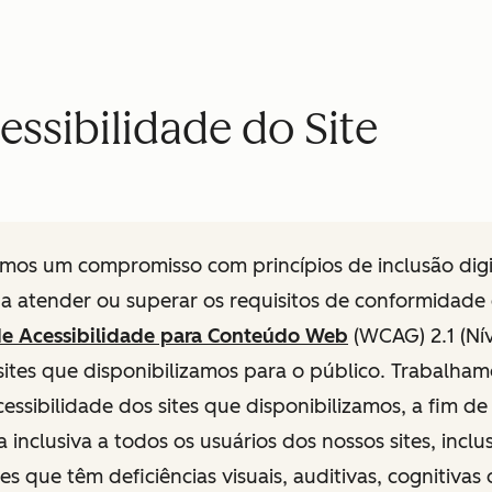
ssibilidade do Site
mos um compromisso com princípios de inclusão digit
a atender ou superar os requisitos de conformidade
 de Acessibilidade para Conteúdo Web
(WCAG) 2.1 (Ní
sites que disponibilizamos para o público. Trabalha
cessibilidade dos sites que disponibilizamos, a fim d
 inclusiva a todos os usuários dos nossos sites, inclu
les que têm deficiências visuais, auditivas, cognitivas