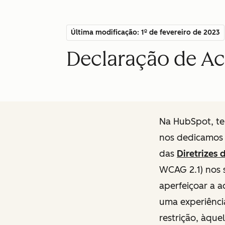
Última modificação: 1º de fevereiro de 2023
Declaração de Ace
Na HubSpot, te
nos dedicamos 
das
Diretrizes
WCAG 2.1) nos 
aperfeiçoar a a
uma experiência
restrição, àque