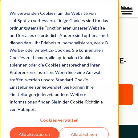
Menü
Wir verwenden Cookies, um die Website von
HubSpot zu verbessern. Einige Cookies sind für das
ordnungsgemäße Funktionieren unserer Website
und Services erforderlich. Andere sind optional und
Rechtsfragen
dienen dazu, Ihr Erlebnis zu personalisieren, wie z. B
Werbe- oder Analytics-Cookies. Sie können allen
Cookies zustimmen, alle optionalen Cookies
POSITIONIERUNG ZUR WEBSITE-
ablehnen oder die Cookies entsprechend Ihren
BARRIEREFREIHEIT
Präferenzen einstellen. Wenn Sie keine Auswahl
treffen, werden unsere Standard-Cookie-
Einstellungen angewendet. Sie können Ihre
Zurück zur Startseite für Rechtsfragen
Einstellungen jederzeit ändern. Weitere
Informationen finden Sie in der
Cookie-Richtlinie
von HubSpot.
Cookies verwalten
Menu
Alle akzeptieren
Alle ablehnen