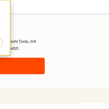
en
kte sowohl Tools, mit
en schützt.