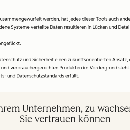
zusammengewürfelt werden, hat jedes dieser Tools auch ander
edene Systeme verteilte Daten resultieren in Lücken und Detai
ngeflickt.
tenschutz und Sicherheit einen zukunftsorientierten Ansatz, 
n und verbrauchergerechten Produkten im Vordergrund steht.
its- und Datenschutzstandards erfüllt.
Ihrem Unternehmen, zu wachsen
Sie vertrauen können