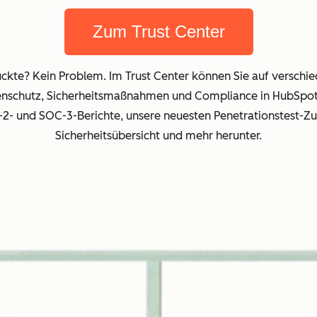
Zum Trust Center
ruckte? Kein Problem. Im Trust Center können Sie auf versc
enschutz, Sicherheitsmaßnahmen und Compliance in HubSpot 
p-2- und SOC-3-Berichte, unsere neuesten Penetrationstest-
Sicherheitsübersicht und mehr herunter.