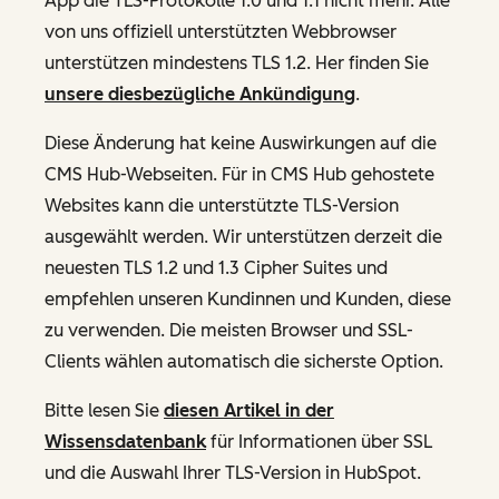
App die TLS-Protokolle 1.0 und 1.1 nicht mehr. Alle
von uns offiziell unterstützten Webbrowser
unterstützen mindestens TLS 1.2. Her finden Sie
unsere diesbezügliche Ankündigung
.
Diese Änderung hat keine Auswirkungen auf die
CMS Hub-Webseiten. Für in CMS Hub gehostete
Websites kann die unterstützte TLS-Version
ausgewählt werden. Wir unterstützen derzeit die
neuesten TLS 1.2 und 1.3 Cipher Suites und
empfehlen unseren Kundinnen und Kunden, diese
zu verwenden. Die meisten Browser und SSL-
Clients wählen automatisch die sicherste Option.
Bitte lesen Sie
diesen Artikel in der
Wissensdatenbank
für Informationen über SSL
und die Auswahl Ihrer TLS-Version in HubSpot.