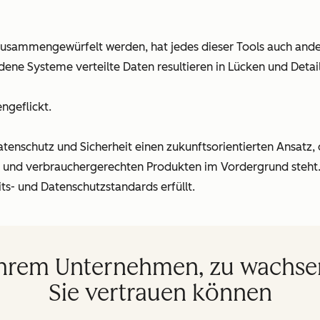
zusammengewürfelt werden, hat jedes dieser Tools auch ander
edene Systeme verteilte Daten resultieren in Lücken und Detai
ngeflickt.
tenschutz und Sicherheit einen zukunftsorientierten Ansatz, 
n und verbrauchergerechten Produkten im Vordergrund steht.
its- und Datenschutzstandards erfüllt.
Ihrem Unternehmen, zu wachsen
Sie vertrauen können