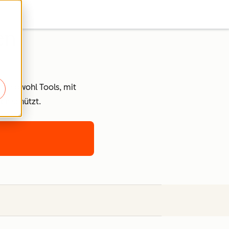
en
kte sowohl Tools, mit
en schützt.