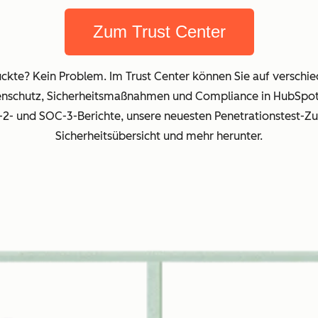
Zum Trust Center
ruckte? Kein Problem. Im Trust Center können Sie auf versc
enschutz, Sicherheitsmaßnahmen und Compliance in HubSpot 
p-2- und SOC-3-Berichte, unsere neuesten Penetrationstest-
Sicherheitsübersicht und mehr herunter.