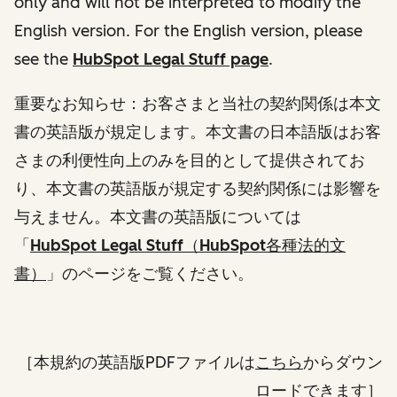
only and will not be interpreted to modify the
English version. For the English version, please
see the
HubSpot Legal Stuff page
.
重要なお知らせ：お客さまと当社の契約関係は本文
書の英語版が規定します。本文書の日本語版はお客
さまの利便性向上のみを目的として提供されてお
り、本文書の英語版が規定する契約関係には影響を
与えません。本文書の英語版については
「
HubSpot Legal Stuff（HubSpot各種法的文
書）
」
のページをご覧ください。
［本規約の英語版PDFファイルは
こちら
からダウン
ロードできます］