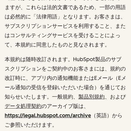
ますが、これらは法的文書であるため、一部の用語
は必然的に「法律用語」となります。お客さまは、
サブスクリプションサービスを利用すること、また
はコンサルティングサービスを受けることによっ
て、本規約に同意したものと見なされます。
本規約は随時改訂されます。HubSpot製品のサブ
スクリプションをご契約中のお客さまには、規約の
改訂時に、アプリ内の通知機能またはEメール（Eメ
ール通知の受信を登録いただいた場合）を通じてお
知らせいたします。一般規約、
製品別規約
、および
データ処理契約
のアーカイブ版は、
https://legal.hubspot.com/archive
（英語）から
ご参照いただけます。