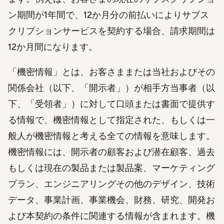
ン期間が1年間で、12か月分の前払いによりサブス
クリプションサービスを契約する場合、請求期間は
12か月間になります。
「機密情報」とは、お客さままたは当社およびその
関係会社（以下、「開示者」）が相手方当事者（以
下、「受領者」）に対して口頭または書面で提供す
る情報で、機密情報として指定された、もしくは一
般人が機密情報と考える全ての情報を意味します。
機密情報には、開示者の顧客および潜在顧客、過去
もしくは現在の製品または製品案、マーケティング
プラン、エンジニアリングその他のデザイン、技術
データ、事業計画、事業機会、財務、研究、開発お
よび本契約の条件に関連する情報が含まれます。機