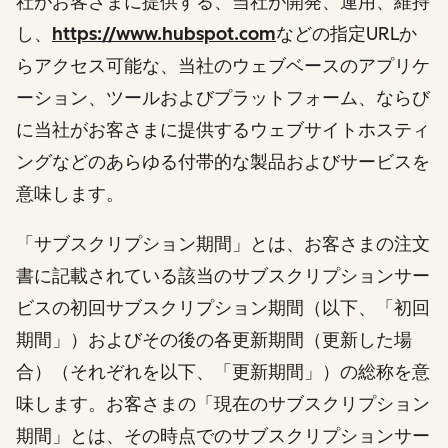
社がお客さまに提供する、当社が開発、運用、維持
し、
https://www.hubspot.com
などの指定URLか
らアクセス可能な、当社のウェブベースのアプリケ
ーション、ツールおよびプラットフォーム、ならび
に当社がお客さまに提供するウェブサイトホスティ
ングなどのあらゆる付帯的な製品およびサービスを
意味します。
「サブスクリプション期間」とは、お客さまの注文
書に記載されている該当のサブスクリプションサー
ビスの初回サブスクリプション期間（以下、「初回
期間」）およびその後の各更新期間（更新した場
合）（それぞれを以下、「更新期間」）の総称を意
味します。お客さまの「現在のサブスクリプション
期間」とは、その時点でのサブスクリプションサー