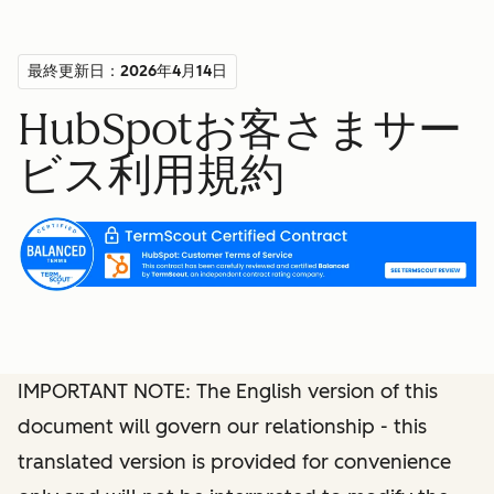
最終更新日：2026年4月14日
HubSpotお客さまサー
ビス利用規約
IMPORTANT NOTE: The English version of this
document will govern our relationship - this
translated version is provided for convenience