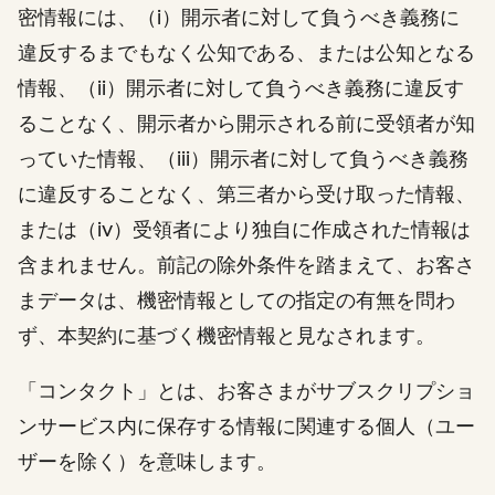
密情報には、（i）開示者に対して負うべき義務に
違反するまでもなく公知である、または公知となる
情報、（ii）開示者に対して負うべき義務に違反す
ることなく、開示者から開示される前に受領者が知
っていた情報、（iii）開示者に対して負うべき義務
に違反することなく、第三者から受け取った情報、
または（iv）受領者により独自に作成された情報は
含まれません。前記の除外条件を踏まえて、お客さ
まデータは、機密情報としての指定の有無を問わ
ず、本契約に基づく機密情報と見なされます。
「コンタクト」とは、お客さまがサブスクリプショ
ンサービス内に保存する情報に関連する個人（ユー
ザーを除く）を意味します。