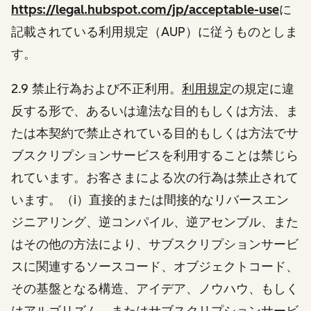
https://legal.hubspot.com/jp/acceptable-use
に
記載されている利用規定（AUP）に従うものとしま
す。
2.9 禁止行為および不正利用。
利用規定
の規定に違
反する形で、あるいは違法な目的もしくは方法、ま
たは本契約で禁止されている目的もしくは方法でサ
ブスクリプションサービスを利用することは禁じら
れています。お客さまによる次の行為は禁止されて
います。（i）直接的または間接的なリバースエン
ジニアリング、逆コンパイル、逆アセンブル、また
はその他の方法により、サブスクリプションサービ
スに関連するソースコード、オブジェクトコード、
その基盤となる構造、アイデア、ノウハウ、もしく
はアルゴリズム、またはサブスクリプションサービ