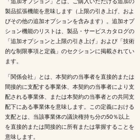
「追加オプション」とは、ご購入いただける追加の
製品拡張機能を意味します（上限の引き上げ、およ
びその他の追加オプションを含みます）。追加オプ
ション機能のリストは、製品・サービスカタログの
「追加オプションと上限の引き上げ」および「技術
的な制限事項と定義」のセクションに掲載されてい
ます。
「関係会社」とは、本契約の当事者を直接的または
間接的に支配する事業体、本契約の当事者により支
配される事業体、または本契約の当事者との共同支
配下にある事業体を意味します。この定義における
支配とは、当該事業体の議決権持ち分の50％以上
を直接的または間接的に所有または掌握することを
意味します。