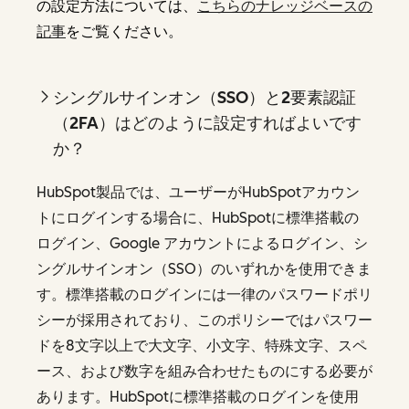
の設定方法については、
こちらのナレッジベースの
記事
をご覧ください。
シングルサインオン（SSO）と2要素認証
（2FA）はどのように設定すればよいです
か？
HubSpot製品では、ユーザーがHubSpotアカウン
トにログインする場合に、HubSpotに標準搭載の
ログイン、Google アカウントによるログイン、シ
ングルサインオン（SSO）のいずれかを使用できま
す。標準搭載のログインには一律のパスワードポリ
シーが採用されており、このポリシーではパスワー
ドを8文字以上で大文字、小文字、特殊文字、スペ
ース、および数字を組み合わせたものにする必要が
あります。HubSpotに標準搭載のログインを使用