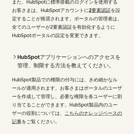
また、HubSpotに標準搭載のログインを使用する
お客さまは、HubSpotアカウントに
2要素認証
を設
定することが推奨されます。ポータルの管理者は、
全てのユーザーが2要素認証を有効化するように
HubSpotポータルの設定を変更できます。
HubSpotアプリケーションへのアクセスを
管理、制限する方法を教えてください。
HubSpot製品での権限の付与には、きめ細かなル
ールが適用されます。お客さまはポータルのユーザ
ーを作成して管理し、必要な権限を各ユーザーに割
り当てることができます。HubSpot製品内のユー
ザーの役割については、
こちらのナレッジベースの
記事
をご覧ください。