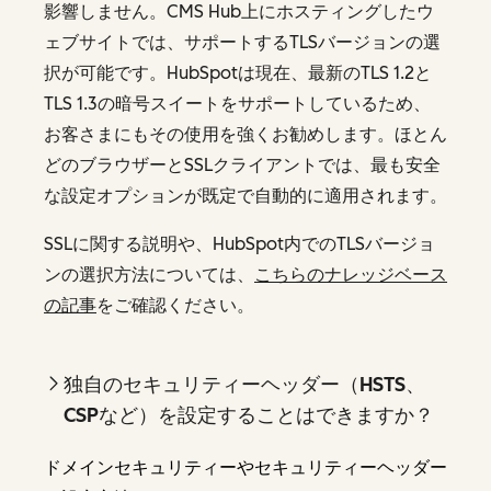
影響しません。CMS Hub上にホスティングしたウ
ェブサイトでは、サポートするTLSバージョンの選
択が可能です。HubSpotは現在、最新のTLS 1.2と
TLS 1.3の暗号スイートをサポートしているため、
お客さまにもその使用を強くお勧めします。ほとん
どのブラウザーとSSLクライアントでは、最も安全
な設定オプションが既定で自動的に適用されます。
SSLに関する説明や、HubSpot内でのTLSバージョ
ンの選択方法については、
こちらのナレッジベース
の記事
をご確認ください。
独自のセキュリティーヘッダー（HSTS、
CSPなど）を設定することはできますか？
ドメインセキュリティーやセキュリティーヘッダー