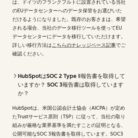
は、ドイツのフランクフルトに設置されている当社
のEUデータセンターへのデータ保管をお選びいた
だけるようになりました。既存のお客さまは、希望
される場合、当社のデータ移行ツールを使ってEU
データセンターにデータを移行していただけます。
詳しい移行方法は
こちらのナレッジベース記事
でご
確認ください。
HubSpotはSOC 2 Type Ⅱ報告書を取得して
いますか？ SOC 3報告書は取得しています
か？
HubSpotは、米国公認会計士協会（AICPA）が定め
たTrustサービス原則（TSP）に従って、当社の取り
組みが厳格な業界基準を満たすことの証明となる、
公開可能なSOC 3報告書を取得しています。SOC3