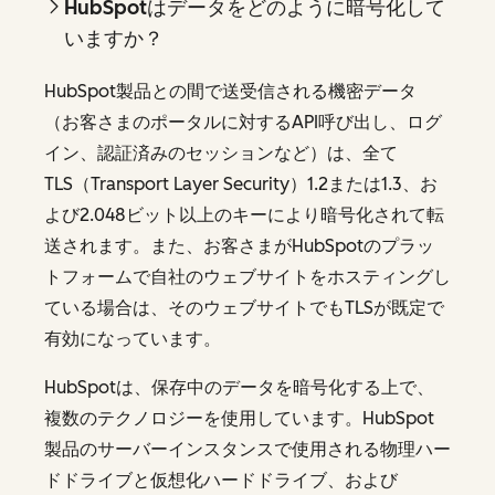
HubSpotはデータをどのように暗号化して
いますか？
HubSpot製品との間で送受信される機密データ
（お客さまのポータルに対するAPI呼び出し、ログ
イン、認証済みのセッションなど）は、全て
TLS（Transport Layer Security）1.2または1.3、お
よび2.048ビット以上のキーにより暗号化されて転
送されます。また、お客さまがHubSpotのプラッ
トフォームで自社のウェブサイトをホスティングし
ている場合は、そのウェブサイトでもTLSが既定で
有効になっています。
HubSpotは、保存中のデータを暗号化する上で、
複数のテクノロジーを使用しています。HubSpot
製品のサーバーインスタンスで使用される物理ハー
ドドライブと仮想化ハードドライブ、および