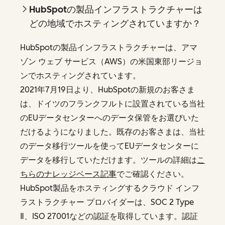
HubSpotの製品インフラストラクチャーは
どの地域でホスティングされていますか？
HubSpotの製品インフラストラクチャーは、アマ
ゾン ウェブ サービス（AWS）の米国東部リージョ
ンでホスティングされています。
2021年7月19日より、HubSpotの新規のお客さま
は、ドイツのフランクフルトに設置されている当社
のEUデータセンターへのデータ保管をお選びいた
だけるようになりました。既存のお客さまは、当社
のデータ移行ツールを使ってEUデータセンターに
データを移行していただけます。ツールの詳細は
こ
ちらのナレッジベース記事
でご確認ください。
HubSpot製品をホスティングするクラウド インフ
ラストラクチャー プロバイダーは、SOC 2 Type
Ⅱ、ISO 27001などの認証を取得しています。認証