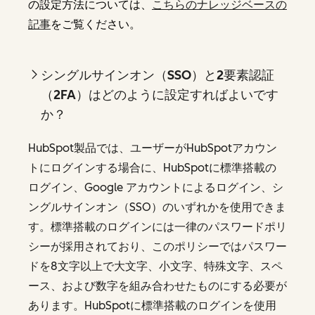
の設定方法については、
こちらのナレッジベースの
記事
をご覧ください。
シングルサインオン（SSO）と2要素認証
（2FA）はどのように設定すればよいです
か？
HubSpot製品では、ユーザーがHubSpotアカウン
トにログインする場合に、HubSpotに標準搭載の
ログイン、Google アカウントによるログイン、シ
ングルサインオン（SSO）のいずれかを使用できま
す。標準搭載のログインには一律のパスワードポリ
シーが採用されており、このポリシーではパスワー
ドを8文字以上で大文字、小文字、特殊文字、スペ
ース、および数字を組み合わせたものにする必要が
あります。HubSpotに標準搭載のログインを使用