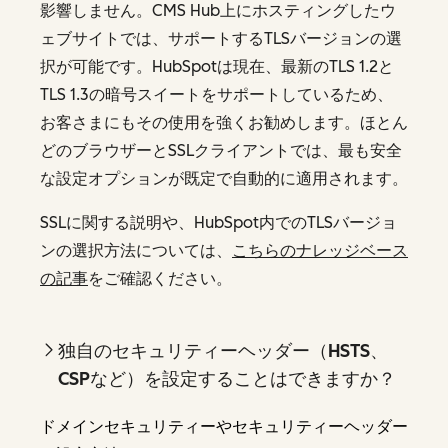
影響しません。CMS Hub上にホスティングしたウ
ェブサイトでは、サポートするTLSバージョンの選
択が可能です。HubSpotは現在、最新のTLS 1.2と
TLS 1.3の暗号スイートをサポートしているため、
お客さまにもその使用を強くお勧めします。ほとん
どのブラウザーとSSLクライアントでは、最も安全
な設定オプションが既定で自動的に適用されます。
SSLに関する説明や、HubSpot内でのTLSバージョ
ンの選択方法については、
こちらのナレッジベース
の記事
をご確認ください。
独自のセキュリティーヘッダー（HSTS、
CSPなど）を設定することはできますか？
ドメインセキュリティーやセキュリティーヘッダー