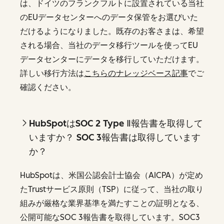
は、ドイツのフランクフルトに設置されている当社
のEUデータセンターへのデータ保管をお選びいた
だけるようになりました。既存のお客さまは、希望
される場合、当社のデータ移行ツールを使ってEU
データセンターにデータを移行していただけます。
詳しい移行方法は
こちらのナレッジベース記事
でご
確認ください。
HubSpotはSOC 2 Type Ⅱ報告書を取得して
いますか？ SOC 3報告書は取得しています
か？
HubSpotは、米国公認会計士協会（AICPA）が定め
たTrustサービス原則（TSP）に従って、当社の取り
組みが厳格な業界基準を満たすことの証明となる、
公開可能なSOC 3報告書を取得しています。SOC3