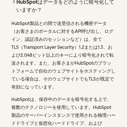
HubSpotはデータをどのように暗号化して
いますか？
HubSpot製品との間で送受信される機密データ
（お客さまのポータルに対するAPI呼び出し、ログ
イン、認証済みのセッションなど）は、全て
TLS（Transport Layer Security）1.2または1.3、お
よび2.048ビット以上のキーにより暗号化されて転
送されます。また、お客さまがHubSpotのプラッ
トフォームで自社のウェブサイトをホスティングし
ている場合は、そのウェブサイトでもTLSが既定で
有効になっています。
HubSpotは、保存中のデータを暗号化する上で、
複数のテクノロジーを使用しています。HubSpot
製品のサーバーインスタンスで使用される物理ハー
ドドライブと仮想化ハードドライブ、および