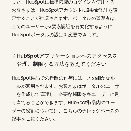
また、HubSpotに標準搭載のログインを使用する
お客さまは、HubSpotアカウントに
2要素認証
を設
定することが推奨されます。ポータルの管理者は、
全てのユーザーが2要素認証を有効化するように
HubSpotポータルの設定を変更できます。
HubSpotアプリケーションへのアクセスを
管理、制限する方法を教えてください。
HubSpot製品での権限の付与には、きめ細かなル
ールが適用されます。お客さまはポータルのユーザ
ーを作成して管理し、必要な権限を各ユーザーに割
り当てることができます。HubSpot製品内のユー
ザーの役割については、
こちらのナレッジベースの
記事
をご覧ください。