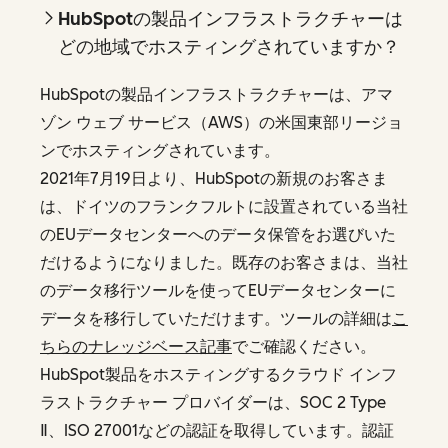
HubSpotの製品インフラストラクチャーは
どの地域でホスティングされていますか？
HubSpotの製品インフラストラクチャーは、アマ
ゾン ウェブ サービス（AWS）の米国東部リージョ
ンでホスティングされています。
2021年7月19日より、HubSpotの新規のお客さま
は、ドイツのフランクフルトに設置されている当社
のEUデータセンターへのデータ保管をお選びいた
だけるようになりました。既存のお客さまは、当社
のデータ移行ツールを使ってEUデータセンターに
データを移行していただけます。ツールの詳細は
こ
ちらのナレッジベース記事
でご確認ください。
HubSpot製品をホスティングするクラウド インフ
ラストラクチャー プロバイダーは、SOC 2 Type
Ⅱ、ISO 27001などの認証を取得しています。認証