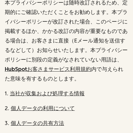
本プライバシーポリシーは随時改訂されるため、定
期的にご確認いただくことをお勧めします。本プラ
イバシーポリシーが改訂された場合、このページに
掲載するほか、かかる改訂の内容が重要なものであ
る場合は、お客さまに直接（Eメール通知を送信す
るなどして）お知らせいたします。本プライバシー
ポリシーに別段の定義がなされていない用語は、
HubSpotお客さまサービス利用規約
内で与えられ
た意味を有するものとします。
1.
当社が収集および処理する情報
2.
個人データの利用について
3.
個人データの共有方法