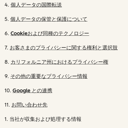
4.
個人データの国際転送
5.
個人データの保管と保護について
6.
Cookieおよび同種のテクノロジー
7.
お客さまのプライバシーに関する権利と選択肢
8.
カリフォルニア州におけるプライバシー権
9.
その他の重要なプライバシー情報
10.
Google との連携
11.
お問い合わせ先
1
. 当社が収集および処理する情報