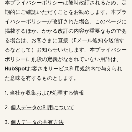
本プライバシーポリシーは随時改訂されるため、定
期的にご確認いただくことをお勧めします。本プラ
イバシーポリシーが改訂された場合、このページに
掲載するほか、かかる改訂の内容が重要なものであ
る場合は、お客さまに直接（Eメール通知を送信す
るなどして）お知らせいたします。本プライバシー
ポリシーに別段の定義がなされていない用語は、
HubSpotお客さまサービス利用規約
内で与えられ
た意味を有するものとします。
1.
当社が収集および処理する情報
2.
個人データの利用について
3.
個人データの共有方法