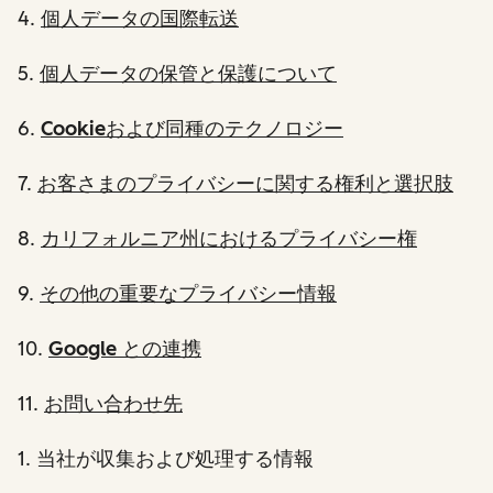
4.
個人データの国際転送
5.
個人データの保管と保護について
6.
Cookieおよび同種のテクノロジー
7.
お客さまのプライバシーに関する権利と選択肢
8.
カリフォルニア州におけるプライバシー権
9.
その他の重要なプライバシー情報
10.
Google との連携
11.
お問い合わせ先
1
. 当社が収集および処理する情報