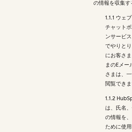
の情報を収集す
1.1.1
チャットボ
ンサービス
でやりとり
にお客さま
まのEメー
さまは、一
閲覧でき
1.1.2 
は、氏名、
の情報を、
ために使用