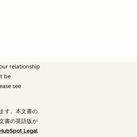
ur relationship
ot be
lease see
ます。本文書の
文書の英語版が
HubSpot Legal