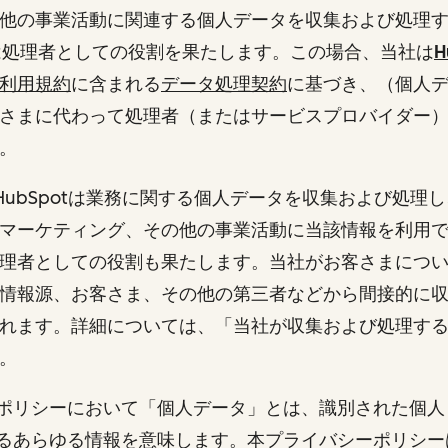
他の事業活動に関連する個人データを収集および処理
otは処理者としての役割を果たします。この場合、当社は
H
利用規約
に含まれる
データ処理契約
に基づき、（個人
さまに代わって処理者（またはサービスプロバイダー
す。
またHubSpotは業務に関する個人データを収集および処理
マーケティング、その他の事業活動に当該情報を利用
理者としての役割も果たします。当社がお客さまにつ
情報源、お客さま、その他の第三者などから間接的に
れます。詳細については、「当社が収集および処理す
。
ポリシーにおいて「個人データ」とは、識別された個人
るあらゆる情報を意味します。本プライバシーポリシー