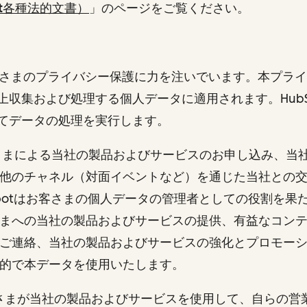
pot各種法的文書）
」
のページをご覧ください。
はお客さまのプライバシー保護に力を注いでいます。本プラ
上収集および処理する個人データに適用されます。HubS
てデータの処理を実行します。
さまによる当社の製品およびサービスのお申し込み、当
他のチャネル（対面イベントなど）を通じた当社との
Spotはお客さまの個人データの管理者としての役割を果
まへの当社の製品およびサービスの提供、有益なコン
ご連絡、当社の製品およびサービスの強化とプロモー
目的で本データを使用いたします。
客さまが当社の製品およびサービスを使用して、自らの営