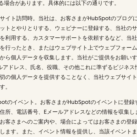
る場合があります。具体的には以下の通りです。
 ウェブサイト訪問時。当社は、お客さまがHubSpotのブロ
ットとやりとりする、ウェビナーに登録する、当社の
を利用する、カスタマーサポートを依頼するなど、当
を行ったとき、またはウェブサイト上でウェブフォー
から個人データを収集します。当社がご提供をお願い
ルアドレス、氏名、役職、その他これに準ずるビジネス
切の個人データを提供することなく、当社ウェブサイ
ます。
HubSpotのイベント。お客さまがHubSpotのイベントに
住所、電話番号、Eメールアドレスなどの情報を収集し
お客さまへのご案内や、場合によってはお客さまの登
します。また、イベント情報を提供し、当該イベント