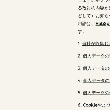
る改訂の内容が
どして）お知ら
用語は、
Hub
す。
1.
当社が収集お
2.
個人データの
3.
個人データの
4.
個人データの
5.
個人データの
6.
Cookieお