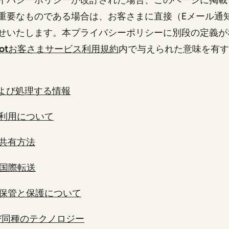
重要なものである場合は、お客さまに直接（Eメール通
せいたします。本プライバシーポリシーに別段の定義が
Spotお客さまサービス利用規約
内で与えられた意味を有す
よび処理する情報
利用について
共有方法
国際転送
保管と保護について
よび同種のテクノロジー