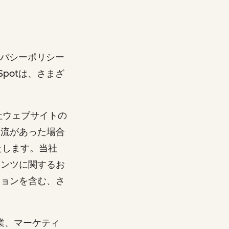
イバシーポリシー
potは、さまざ
社ウェブサイトの
交流があった場合
たします。当社
テンツに関するお
ションを含む、さ
業、マーケティ