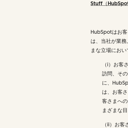
Stuff（HubS
HubSpot
は、当社が業務
まな立場におい
（i）お客
訪問、その
に、Hub
は、お客さ
客さまへの
まざまな
（ii）お