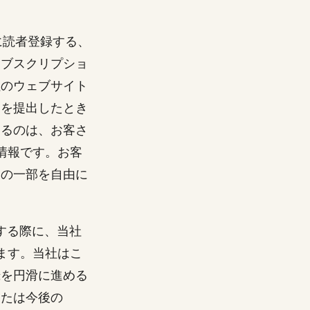
グに読者登録する、
サブスクリプショ
社のウェブサイト
ムを提出したとき
するのは、お客さ
情報です。お客
トの一部を自由に
登録する際に、当社
ます。当社はこ
録を円滑に進める
または今後の