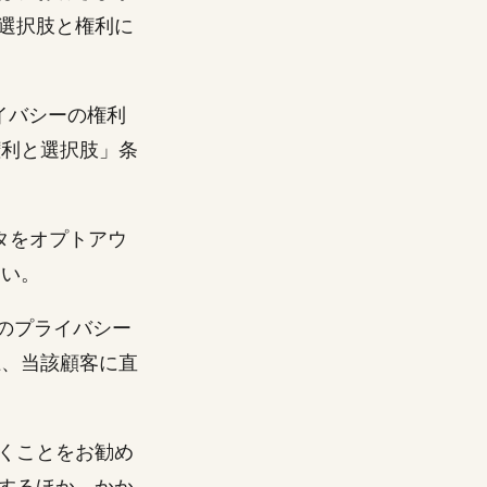
選択肢と権利に
ライバシーの権利
権利と選択肢」条
タをオプトアウ
さい。
まのプライバシー
上、当該顧客に直
くことをお勧め
するほか、かか