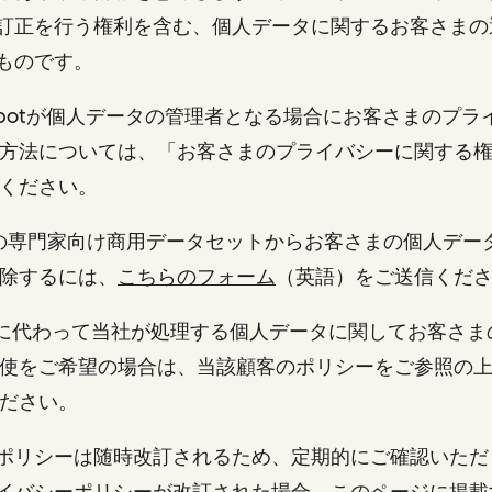
訂正を行う権利を含む、個人データに関するお客さまの
るものです。
bSpotが個人データの管理者となる場合にお客さまのプ
方法については、「お客さまのプライバシーに関する
ください。
社の専門家向け商用データセットからお客さまの個人デー
除するには、
こちらのフォーム
（英語）をご送信くだ
顧客に代わって当社が処理する個人データに関してお客さ
使をご希望の場合は、当該顧客のポリシーをご参照の
ください。
ポリシーは随時改訂されるため、定期的にご確認いただ
イバシーポリシーが改訂された場合、このページに掲載