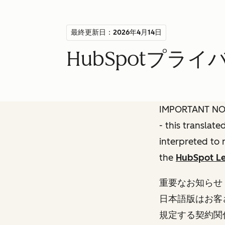
最終更新日：2026年4月14日
HubSpotプラ
IMPORTANT NOTE
- this translat
interpreted to 
the
HubSpot Le
重要なお知らせ
日本語版はお客
規定する契約関