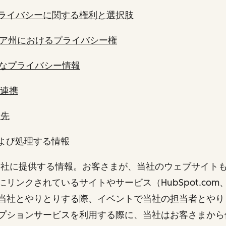
ライバシーに関する権利と選択肢
ア州におけるプライバシー権
なプライバシー情報
の連携
せ先
および処理する情報
まが当社に提供する情報。お客さまが、当社のウェブサイト
ンクされているサイトやサービス（HubSpot.com、the 
当社とやりとりする際、イベントで当社の担当者とやり
プションサービスを利用する際に、当社はお客さまから