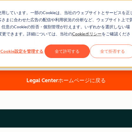
eを使用しています。一部のCookieは、当社のウェブサイトとサービスを正
お客さまに合わせた広告の配信や利用状況の分析など、ウェブサイト上で
、任意のCookieの拒否・個別管理が行えます。いずれかを選択しない場
でも変更できます。詳細については、当社の
Cookieポリシー
をご確認くださ
Legal Center
Cookie設定を管理する
全て許可する
全て拒否する
HUBSPOTプライバシーポリシー
Legal Centerホームページに戻る