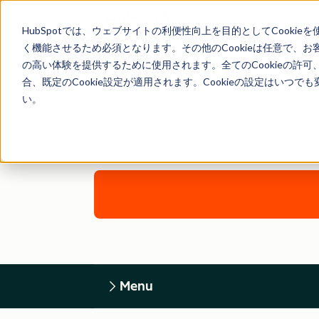
HubSpotでは、ウェブサイトの利便性向上を目的としてCooki
く機能させるため必須となります。その他のCookieは任意で、
の高い体験を提供するために使用されます。全てのCookieの許可
合、既定のCookie設定が適用されます。Cookieの設定はいつ
い。
Menu