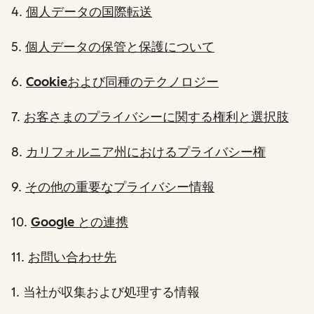
4.
個人データの国際転送
5.
個人データの保管と保護について
6.
Cookieおよび同種のテクノロジー
7.
お客さまのプライバシーに関する権利と選択肢
8.
カリフォルニア州におけるプライバシー権
9.
その他の重要なプライバシー情報
10.
Google との連携
11.
お問い合わせ先
1
. 当社が収集および処理する情報