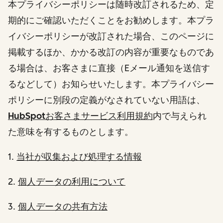
本プライバシーポリシーは随時改訂されるため、定
期的にご確認いただくことをお勧めします。本プラ
イバシーポリシーが改訂された場合、このページに
掲載するほか、かかる改訂の内容が重要なものであ
る場合は、お客さまに直接（Eメール通知を送信す
るなどして）お知らせいたします。本プライバシー
ポリシーに別段の定義がなされていない用語は、
HubSpotお客さまサービス利用規約
内で与えられ
た意味を有するものとします。
1.
当社が収集および処理する情報
2.
個人データの利用について
3.
個人データの共有方法