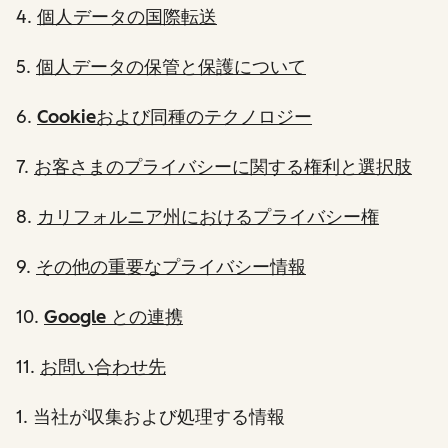
4.
個人データの国際転送
5.
個人データの保管と保護について
6.
Cookieおよび同種のテクノロジー
7.
お客さまのプライバシーに関する権利と選択肢
8.
カリフォルニア州におけるプライバシー権
9.
その他の重要なプライバシー情報
10.
Google との連携
11.
お問い合わせ先
1
. 当社が収集および処理する情報