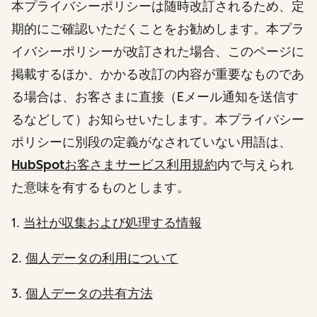
本プライバシーポリシーは随時改訂されるため、定
期的にご確認いただくことをお勧めします。本プラ
イバシーポリシーが改訂された場合、このページに
掲載するほか、かかる改訂の内容が重要なものであ
る場合は、お客さまに直接（Eメール通知を送信す
るなどして）お知らせいたします。本プライバシー
ポリシーに別段の定義がなされていない用語は、
HubSpotお客さまサービス利用規約
内で与えられ
た意味を有するものとします。
1.
当社が収集および処理する情報
2.
個人データの利用について
3.
個人データの共有方法