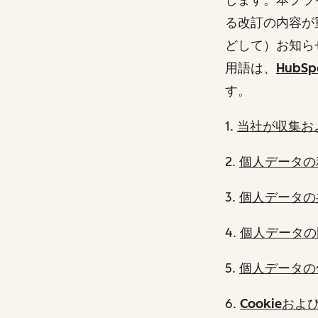
る改訂の内容が
どして）お知ら
用語は、
Hub
す。
1.
当社が収集お
2.
個人データの
3.
個人データの
4.
個人データの
5.
個人データの
6.
Cookieお