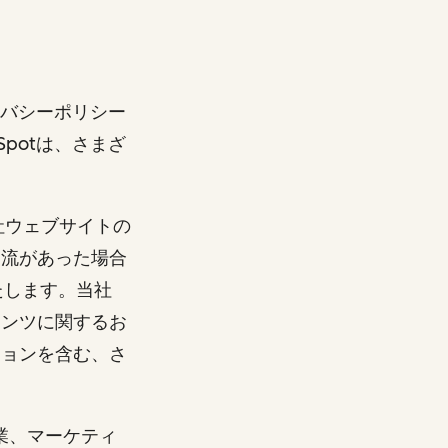
イバシーポリシー
potは、さまざ
社ウェブサイトの
交流があった場合
たします。当社
テンツに関するお
ションを含む、さ
業、マーケティ