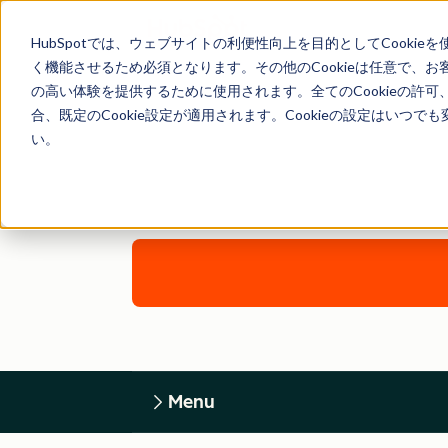
HubSpotでは、ウェブサイトの利便性向上を目的としてCooki
く機能させるため必須となります。その他のCookieは任意で、
の高い体験を提供するために使用されます。全てのCookieの許可
合、既定のCookie設定が適用されます。Cookieの設定はいつ
い。
Menu