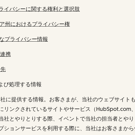
ライバシーに関する権利と選択肢
ア州におけるプライバシー権
なプライバシー情報
の連携
せ先
および処理する情報
まが当社に提供する情報。お客さまが、当社のウェブサイト
ンクされているサイトやサービス（HubSpot.com、the 
当社とやりとりする際、イベントで当社の担当者とやり
プションサービスを利用する際に、当社はお客さまから