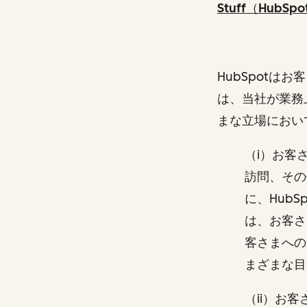
Stuff（HubS
HubSpot
は、当社が業務
まな立場におい
（i）お客
訪問、その
に、Hub
は、お客さ
客さまへの
まざまな
（ii）お