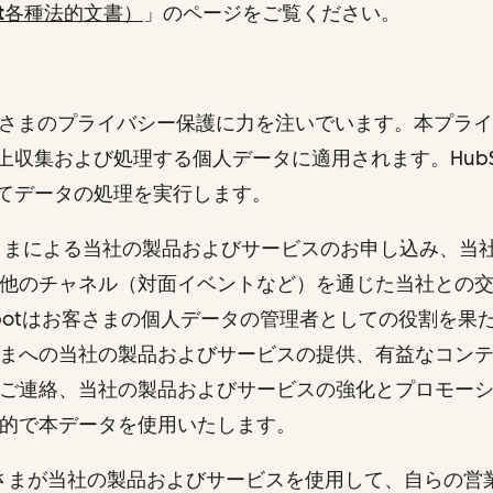
pot各種法的文書）
」
のページをご覧ください。
はお客さまのプライバシー保護に力を注いでいます。本プラ
上収集および処理する個人データに適用されます。HubS
てデータの処理を実行します。
さまによる当社の製品およびサービスのお申し込み、当
他のチャネル（対面イベントなど）を通じた当社との
Spotはお客さまの個人データの管理者としての役割を果
まへの当社の製品およびサービスの提供、有益なコン
ご連絡、当社の製品およびサービスの強化とプロモー
目的で本データを使用いたします。
客さまが当社の製品およびサービスを使用して、自らの営