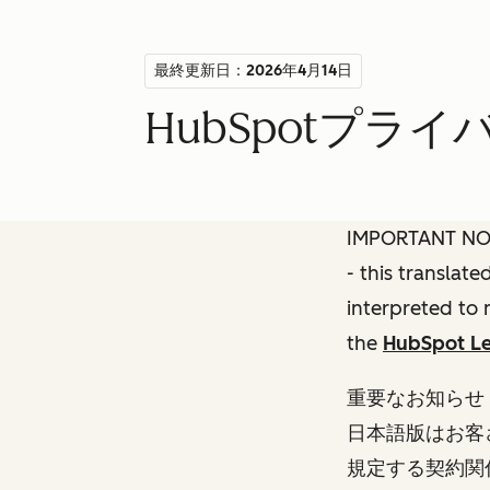
最終更新日：2026年4月14日
HubSpotプラ
IMPORTANT NOTE
- this translat
interpreted to 
the
HubSpot Le
重要なお知らせ
日本語版はお客
規定する契約関