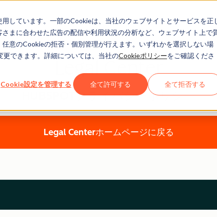
eを使用しています。一部のCookieは、当社のウェブサイトとサービスを正
お客さまに合わせた広告の配信や利用状況の分析など、ウェブサイト上で
、任意のCookieの拒否・個別管理が行えます。いずれかを選択しない場
でも変更できます。詳細については、当社の
Cookieポリシー
をご確認くださ
Legal Center
Cookie設定を管理する
全て許可する
全て拒否する
HUBSPOTプライバシーポリシー
Legal Centerホームページに戻る