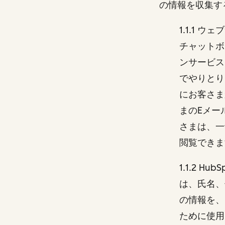
の情報を収集す
1.1.1
チャットボ
ンサービス
でやりとり
にお客さま
まのEメー
さまは、一
閲覧でき
1.1.2 
は、氏名、
の情報を、
ために使用