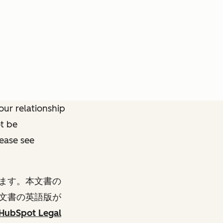
ur relationship
ot be
lease see
ます。本文書の
文書の英語版が
HubSpot Legal