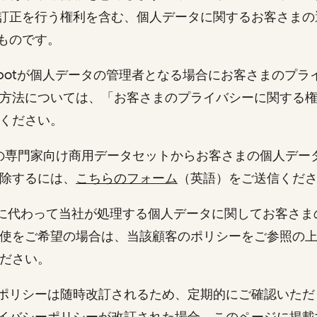
訂正を行う権利を含む、個人データに関するお客さまの
るものです。
bSpotが個人データの管理者となる場合にお客さまのプ
方法については、「お客さまのプライバシーに関する
ください。
社の専門家向け商用データセットからお客さまの個人デー
除するには、
こちらのフォーム
（英語）をご送信くだ
顧客に代わって当社が処理する個人データに関してお客さ
使をご希望の場合は、当該顧客のポリシーをご参照の
ください。
ポリシーは随時改訂されるため、定期的にご確認いただ
イバシーポリシーが改訂された場合、このページに掲載