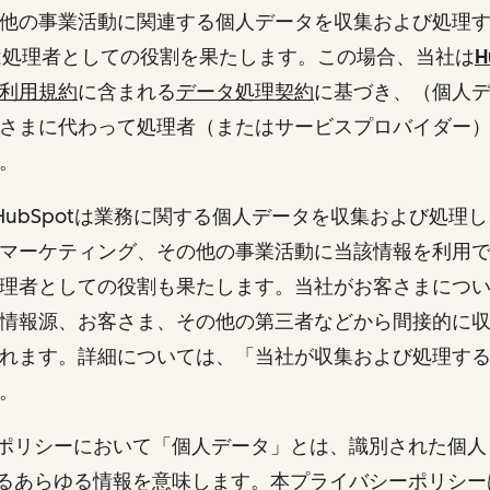
他の事業活動に関連する個人データを収集および処理
otは処理者としての役割を果たします。この場合、当社は
H
利用規約
に含まれる
データ処理契約
に基づき、（個人
さまに代わって処理者（またはサービスプロバイダー
す。
またHubSpotは業務に関する個人データを収集および処理
マーケティング、その他の事業活動に当該情報を利用
理者としての役割も果たします。当社がお客さまにつ
情報源、お客さま、その他の第三者などから間接的に
れます。詳細については、「当社が収集および処理す
。
ポリシーにおいて「個人データ」とは、識別された個人
るあらゆる情報を意味します。本プライバシーポリシー