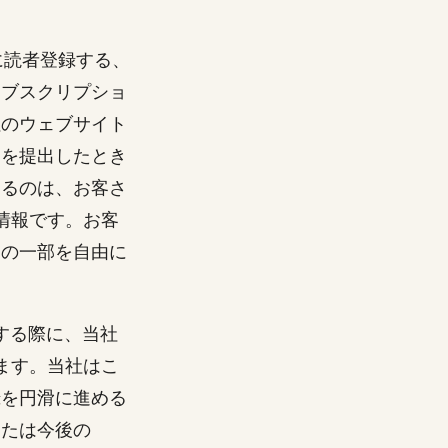
グに読者登録する、
サブスクリプショ
社のウェブサイト
ムを提出したとき
するのは、お客さ
情報です。お客
トの一部を自由に
登録する際に、当社
ます。当社はこ
録を円滑に進める
または今後の