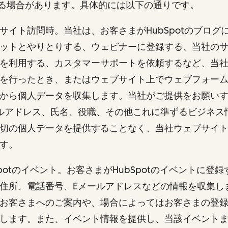
る場合があります。具体的には以下の通りです。
 ウェブサイト訪問時。当社は、お客さまがHubSpotのブロ
ットとやりとりする、ウェビナーに登録する、当社の
を利用する、カスタマーサポートを依頼するなど、当
を行ったとき、またはウェブサイト上でウェブフォー
から個人データを収集します。当社がご提供をお願い
ルアドレス、氏名、役職、その他これに準ずるビジネス
切の個人データを提供することなく、当社ウェブサイ
ます。
HubSpotのイベント。お客さまがHubSpotのイベントに
住所、電話番号、Eメールアドレスなどの情報を収集し
お客さまへのご案内や、場合によってはお客さまの登
します。また、イベント情報を提供し、当該イベント