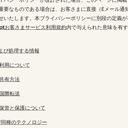
重要なものである場合は、お客さまに直接（Eメール通
せいたします。本プライバシーポリシーに別段の定義が
Spotお客さまサービス利用規約
内で与えられた意味を有す
よび処理する情報
利用について
共有方法
国際転送
保管と保護について
よび同種のテクノロジー