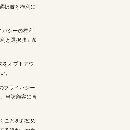
選択肢と権利に
ライバシーの権利
権利と選択肢」条
タをオプトアウ
さい。
まのプライバシー
上、当該顧客に直
くことをお勧め
するほか、かか