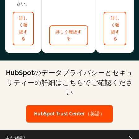
さい。
詳し
詳し
く確
く確
認す
詳しく確認す
認す
る
る
る
HubSpotのデータプライバシーとセキュ
リティーの詳細はこちらでご確認くださ
い
HubSpot Trust Center（英語）
主な機能