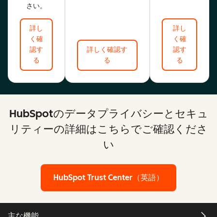
さい。
詳し
詳し
く確
く確
認す
詳しく確認す
認す
る
る
る
HubSpotのデータプライバシーとセキュ
リティーの詳細はこちらでご確認くださ
い
HubSpot Trust Center（英語）
主な機能