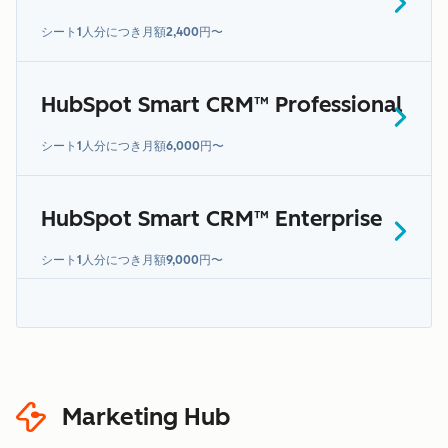
シート1人分につき月額2,400円〜
HubSpot Smart CRM™ Professional
シート1人分につき月額6,000円〜
HubSpot Smart CRM™ Enterprise
シート1人分につき月額9,000円〜
「センシティブデータ」
セクション
Marketing Hub
HubSpotセンシティブデータ規
約