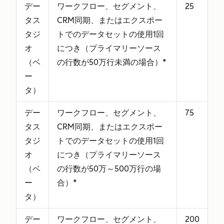
デー
ワークフロー、セグメント、
25
タス
CRM同期、またはエクスポー
タジ
トでのデータセットの使用1回
オ
につき（プライマリーソース
（ベ
の行数が50万行未満の場合）*
ー
タ）
デー
ワークフロー、セグメント、
75
タス
CRM同期、またはエクスポー
タジ
トでのデータセットの使用1回
オ
につき（プライマリーソース
（ベ
の行数が50万～500万行の場
ー
合）*
タ）
デー
ワークフロー、セグメント、
200