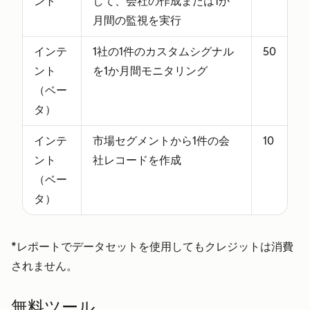
ント
して、会社の作成または1か
月間の監視を実行
インテ
1社の1件のカスタムシグナル
50
ント
を1か月間モニタリング
（ベー
タ）
インテ
市場セグメントから1件の会
10
ント
社レコードを作成
（ベー
タ）
*レポートでデータセットを使用してもクレジットは消費
されません。
無料ツール