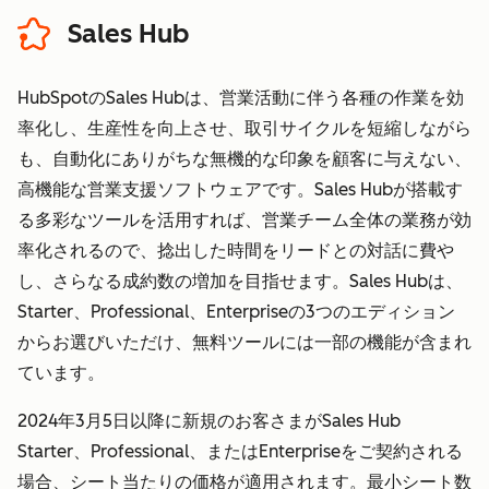
Sales Hub
HubSpotのSales Hubは、営業活動に伴う各種の作業を効
率化し、生産性を向上させ、取引サイクルを短縮しながら
も、自動化にありがちな無機的な印象を顧客に与えない、
高機能な営業支援ソフトウェアです。Sales Hubが搭載す
る多彩なツールを活用すれば、営業チーム全体の業務が効
率化されるので、捻出した時間をリードとの対話に費や
し、さらなる成約数の増加を目指せます。Sales Hubは、
Starter、Professional、Enterpriseの3つのエディション
からお選びいただけ、無料ツールには一部の機能が含まれ
ています。
2024年3月5日以降に新規のお客さまがSales Hub
Starter、Professional、またはEnterpriseをご契約される
場合、シート当たりの価格が適用されます。最小シート数