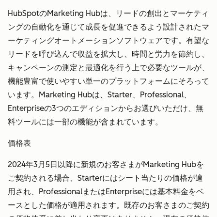
HubSpotのMarketing Hubは、リードの創出とマーケティ
ングの自動化を通じて成長を促進できるよう設計されたマ
ーケティングオートメーションソフトウェアです。有望な
リードを呼び込んで収益を拡大し、時間と労力を節約し、
キャンペーンの測定と最適化を行う上で必要なツールが、
機能豊富で使いやすい単一のプラットフォームにそろって
います。Marketing Hubは、Starter、Professional、
Enterpriseの3つのエディションからお選びいただけ、無
料ツールには一部の機能が含まれています。
価格表
2024年3月5日以降に新規のお客さまがMarketing Hubを
ご契約される場合、Starterにはシート当たりの価格が適
用され、ProfessionalまたはEnterpriseには基本料金をベ
ースとした価格が適用されます。既存のお客さまのご契約