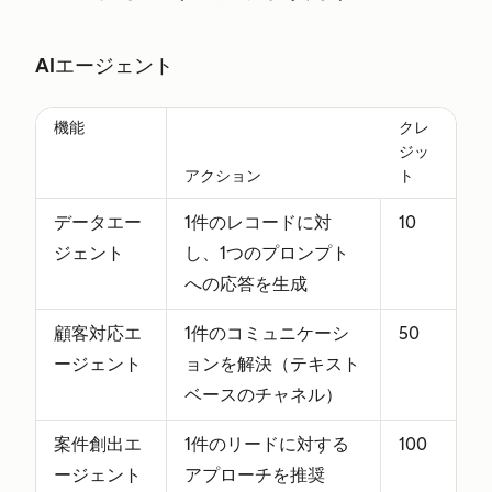
AIエージェント
機能
クレ
ジッ
アクション
ト
データエー
1件のレコードに対
10
ジェント
し、1つのプロンプト
への応答を生成
顧客対応エ
1件のコミュニケーシ
50
ージェント
ョンを解決（テキスト
ベースのチャネル）
案件創出エ
1件のリードに対する
100
ージェント
アプローチを推奨