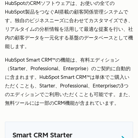
HubSpotのCRMソフトウェアは、お使いの全ての
HubSpot製品をつなぐAI搭載の顧客関係管理システムで
す。独自のビジネスニーズに合わせてカスタマイズでき、
リアルタイムの分析情報を活用して最適な提案を行い、社
内の顧客データを一元化する基盤のデータベースとして機
能します。
HubSpot Smart CRM™の機能は、有料エディション
（Starter、Professional、Enterprise）のご契約に自動的
に含まれます。HubSpot Smart CRM™は単体でご購入い
ただくことも、Starter、Professional、Enterpriseの3つ
のエディションでご利用いただくことも可能です。また、
無料ツールには一部のCRM機能が含まれています。
Smart CRM Starter