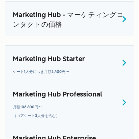
Marketing Hub - マーケティングコ
ンタクトの価格
Marketing Hub Starter
こちら
シート1人分につき月額2,400円〜
Marketing Hub Professional
こちら
月額106,800円〜
こちらの
（コアシート3人分を含む）
ページ
Marketing Hub Enterprise