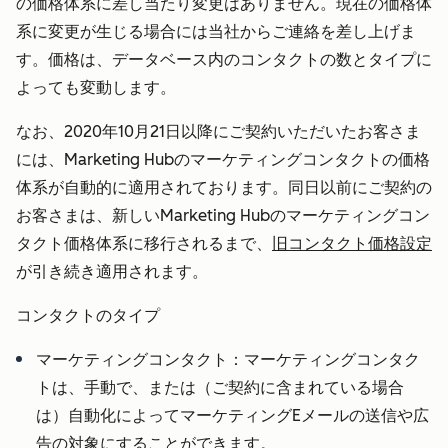
の価格体系に差し当たり変更はありません。現在の価格体
系に変更が生じる場合には当社からご連絡を差し上げま
す。価格は、データベース内のコンタクトの数とタイプに
よっても変動します。
なお、2020年10月21日以降にご契約いただいたお客さま
には、Marketing Hubのマーケティングコンタクトの価格
体系が自動的に適用されております。同日以前にご契約の
お客さまは、新しいMarketing Hubのマーケティングコン
タクト価格体系に移行されるまで、
旧コンタクト価格設定
が引き続き適用されます。
コンタクトのタイプ
マーケティングコンタクト：
マーケティングコンタク
トは、手動で、または（ご契約に含まれている場合
は）自動化によってマーケティングEメールの送信や広
告の対象にすることができます。