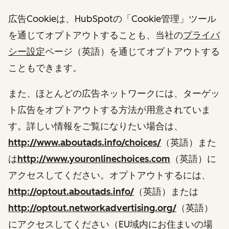
広告Cookieは、HubSpotの「Cookie管理」ツール
を通じてオプトアウトすることも、当社の
プライバ
シー設定
ページ（英語）を通じてオプトアウトする
こともできます。
また、ほとんどの広告ネットワークには、ターゲッ
ト広告をオプトアウトする方法が用意されていま
す。詳しい情報をご覧になりたい場合は、
http://www.aboutads.info/choices/
（英語）また
は
http://www.youronlinechoices.com
（英語）に
アクセスしてください。オプトアウトするには、
http://optout.aboutads.info/
（英語）または
http://optout.networkadvertising.org/
（英語）
にアクセスしてください（EU域内にお住まいの場