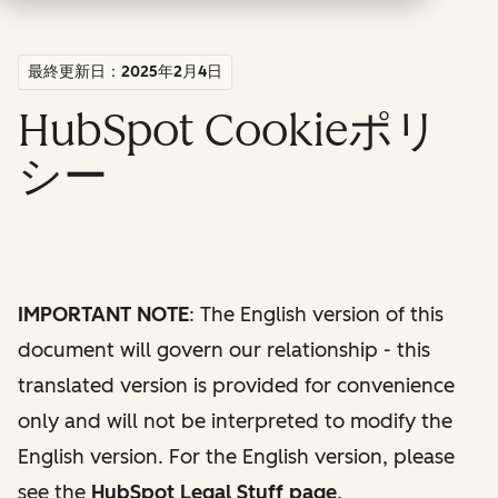
最終更新日：2025年2月4日
HubSpot Cookieポリ
シー
IMPORTANT NOTE
: The English version of this
document will govern our relationship - this
translated version is provided for convenience
only and will not be interpreted to modify the
English version. For the English version, please
see the
HubSpot Legal Stuff page
.