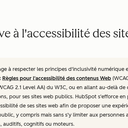
ve à l'accessibilité des si
e à respecter les principes d'inclusivité numérique 
x
Règles pour l'accessibilité des contenus Web
(WCAG)
CAG 2.1 Level AA) du W3C, ou en allant au-delà de 
s, pour ses sites web publics. HubSpot s'efforce e
essibilité de ses sites web afin de proposer une expéri
ublic, y compris mais sans s'y limiter aux personnes 
, auditifs, cognitifs ou moteurs.