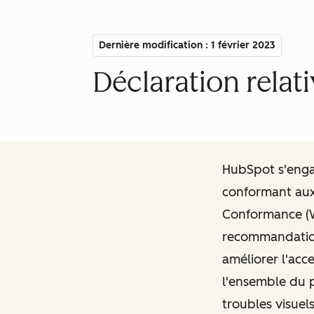
Dernière modification : 1 février 2023
Déclaration relati
HubSpot s'engag
conformant au
Conformance (W
recommandation
améliorer l'acc
l'ensemble du p
troubles visuels