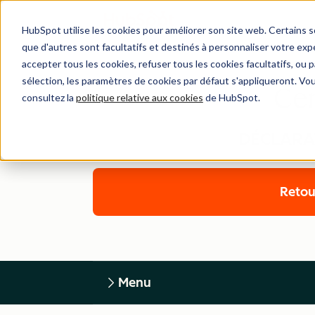
HubSpot utilise les cookies pour améliorer son site web. Certains 
que d'autres sont facultatifs et destinés à personnaliser votre exp
accepter tous les cookies, refuser tous les cookies facultatifs, ou
sélection, les paramètres de cookies par défaut s'appliqueront. Vo
Cen
consultez la
politique relative aux cookies
de HubSpot.
DÉCLARAT
Retou
Menu