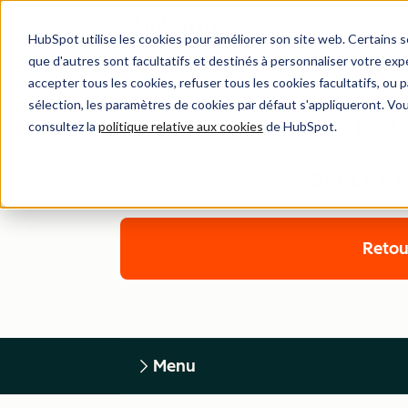
HubSpot utilise les cookies pour améliorer son site web. Certains 
que d'autres sont facultatifs et destinés à personnaliser votre exp
accepter tous les cookies, refuser tous les cookies facultatifs, ou
sélection, les paramètres de cookies par défaut s'appliqueront. Vo
Cen
consultez la
politique relative aux cookies
de HubSpot.
DÉCLARAT
Retou
Menu