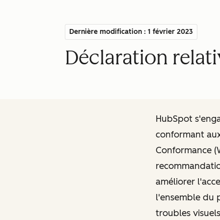
Dernière modification : 1 février 2023
Déclaration relati
HubSpot s'engag
conformant au
Conformance (W
recommandation
améliorer l'acc
l'ensemble du p
troubles visuels