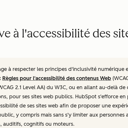
ve à l'accessibilité des si
e à respecter les principes d'inclusivité numérique 
x
Règles pour l'accessibilité des contenus Web
(WCAG)
CAG 2.1 Level AA) du W3C, ou en allant au-delà de 
s, pour ses sites web publics. HubSpot s'efforce e
essibilité de ses sites web afin de proposer une expéri
ublic, y compris mais sans s'y limiter aux personnes 
, auditifs, cognitifs ou moteurs.