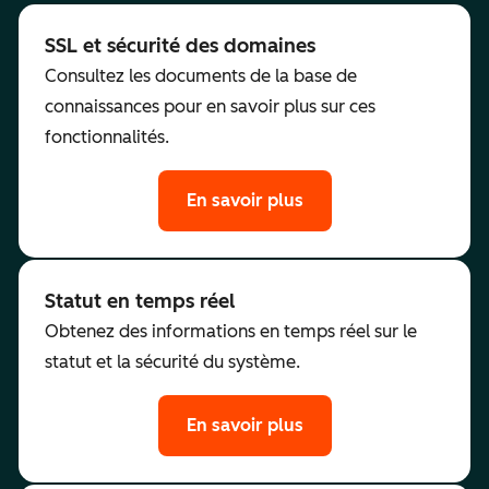
SSL et sécurité des domaines
Consultez les documents de la base de
connaissances pour en savoir plus sur ces
fonctionnalités.
En savoir plus
Statut en temps réel
Obtenez des informations en temps réel sur le
statut et la sécurité du système.
En savoir plus