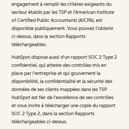
engagement à remplir les critères exigeants du
secteur établis par les TSP et l'American Institute
of Certified Public Accountants (AICPA), est
disponible publiquement. Vous pouvez l'obtenir
ci-dessus, dans la section Rapports
téléchargeables.
HubSpot dispose aussi d'un rapport SOC 2 Type 2
confidentiel, qui atteste des contrôles mis en
place par l'entreprise et qui gouvernent la
disponibilité, la confidentialité et la sécurité des
données de ses clients mappées dans les TSP.
HubSpot est fier de l'excellence de ses contrôles
et vous invite à télécharger une copie du rapport
SOC 2 Type 2, dans la section Rapports
téléchargeables ci-dessus.