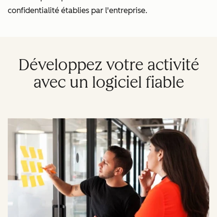
confidentialité établies par l'entreprise.
Développez votre activité
avec un logiciel fiable