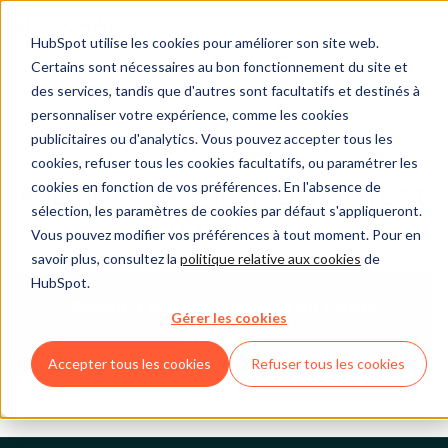
HubSpot utilise les cookies pour améliorer son site web.
Certains sont nécessaires au bon fonctionnement du site et
des services, tandis que d'autres sont facultatifs et destinés à
personnaliser votre expérience, comme les cookies
Centre légal
publicitaires ou d'analytics. Vous pouvez accepter tous les
cookies, refuser tous les cookies facultatifs, ou paramétrer les
cookies en fonction de vos préférences. En l'absence de
POLITIQUE DE CONFIDENTIALITÉ DE
sélection, les paramètres de cookies par défaut s'appliqueront.
HUBSPOT
Vous pouvez modifier vos préférences à tout moment. Pour en
savoir plus, consultez la
politique relative aux cookies
de
HubSpot.
Retour à la page d'accueil du centre
Gérer les cookies
juridique
Accepter tous les cookies
Refuser tous les cookies