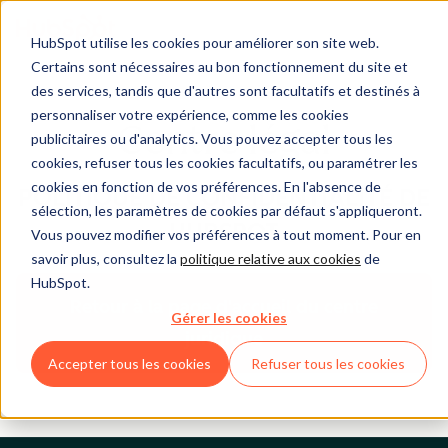
HubSpot utilise les cookies pour améliorer son site web.
Certains sont nécessaires au bon fonctionnement du site et
des services, tandis que d'autres sont facultatifs et destinés à
personnaliser votre expérience, comme les cookies
Centre légal
publicitaires ou d'analytics. Vous pouvez accepter tous les
cookies, refuser tous les cookies facultatifs, ou paramétrer les
cookies en fonction de vos préférences. En l'absence de
POLITIQUE DE CONFIDENTIALITÉ DE
sélection, les paramètres de cookies par défaut s'appliqueront.
HUBSPOT
Vous pouvez modifier vos préférences à tout moment. Pour en
savoir plus, consultez la
politique relative aux cookies
de
HubSpot.
Retour à la page d'accueil du centre
Gérer les cookies
juridique
Accepter tous les cookies
Refuser tous les cookies