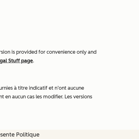
rsion is provided for convenience only and
gal Stuff page
.
nies à titre indicatif et n’ont aucune
nt en aucun cas les modifier. Les versions
ésente Politique