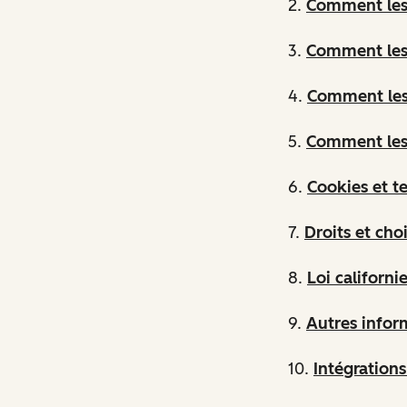
2.
Comment les 
3.
Comment les
4.
Comment les 
5.
Comment les 
6.
Cookies et t
7.
Droits et cho
8.
Loi californ
9.
Autres inform
10.
Intégration