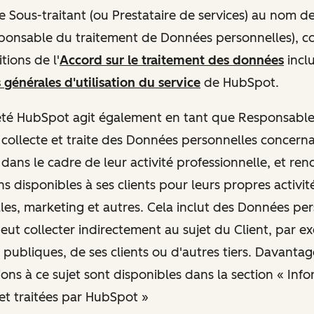
e Sous-traitant (ou Prestataire de services) au nom de
sponsable du traitement de Données personnelles), 
tions de l'
Accord sur le traitement des données
inclu
 générales d'utilisation du service
de HubSpot.
ociété HubSpot agit également en tant que Responsabl
e collecte et traite des Données personnelles concern
dans le cadre de leur activité professionnelle, et ren
s disponibles à ses clients pour leurs propres activit
es, marketing et autres. Cela inclut des Données pe
ut collecter indirectement au sujet du Client, par ex
 publiques, de ses clients ou d'autres tiers. Davantag
ions à ce sujet sont disponibles dans la section « Inf
 et traitées par HubSpot »