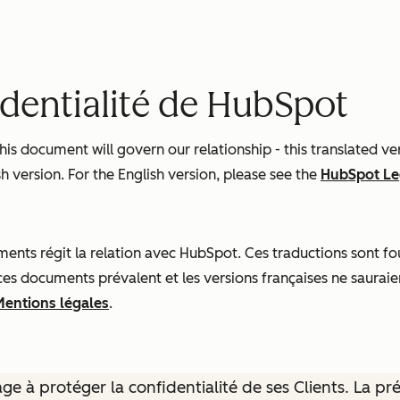
identialité de HubSpot
s document will govern our relationship - this translated ve
h version. For the English version, please see the
HubSpot Le
nts régit la relation avec HubSpot. Ces traductions sont four
 ces documents prévalent et les versions françaises ne sauraie
Mentions légales
.
e à protéger la confidentialité de ses Clients. La pr