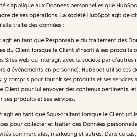
ité s'applique aux Données personnelles que HubSpot
cadre de ses opérations. La société HubSpot agit de di
'elle traite des données :
t agit en tant que Responsable du traitement des D
s du Client lorsque le Client s'inscrit à ses produits o
es Sites web ou interagit avec la société par d'autres
rs d'événements en personne). HubSpot utilise ces 
s, y compris pour fournir ses produits et ses services a
le Client pour lui envoyer des contenus pertinents, et
 ses produits et ses services.
t agit en tant que Sous-traitant lorsque le Client utili
vices pour collecter et traiter des Données personnell
ivités commerciales, marketing et autres. Dans ce cas