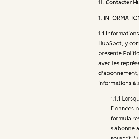
11.
Contacter H
1
. INFORMATIO
1.1 Informations
HubSpot, y comp
présente Politi
avec les représ
d'abonnement, 
informations à 
1.1.1 Lors
Données pe
formulaires
s'abonne a
souscrit l'