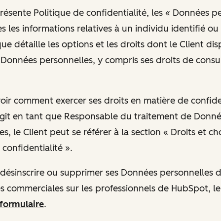
présente Politique de confidentialité, les « Données p
 les informations relatives à un individu identifié ou 
ue détaille les options et les droits dont le Client di
Données personnelles, y compris ses droits de consul
avoir comment exercer ses droits en matière de confide
git en tant que Responsable du traitement de Donn
s, le Client peut se référer à la section « Droits et ch
confidentialité ».
se désinscrire ou supprimer ses Données personnelles
 commerciales sur les professionnels de HubSpot, le
 formulaire
.