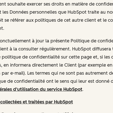
 Client souhaite exercer ses droits en matière de confiden
 les Données personnelles que HubSpot traite au no
doit se référer aux politiques de cet autre client et le c
nt.
ctuellement à jour la présente Politique de confiden
ient à la consulter régulièrement. HubSpot diffusera 
olitique de confidentialité sur cette page et, si le
, en informera directement le Client (par exemple en
n par e-mail). Les termes qui ne sont pas autrement dé
que de confidentialité ont le sens qui leur est donné 
rales d'utilisation du service HubSpot
.
s
collectées et traitées par HubSpot