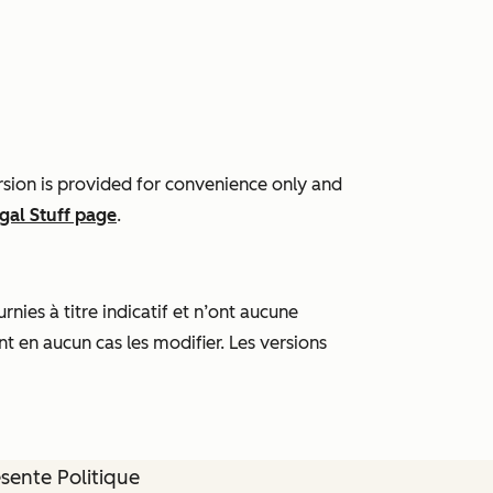
rsion is provided for convenience only and
gal Stuff page
.
nies à titre indicatif et n’ont aucune
nt en aucun cas les modifier. Les versions
ésente Politique