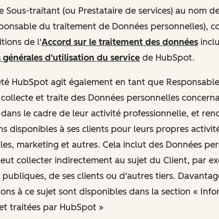
e Sous-traitant (ou Prestataire de services) au nom de
sponsable du traitement de Données personnelles), 
tions de l'
Accord sur le traitement des données
inclu
 générales d'utilisation du service
de HubSpot.
ociété HubSpot agit également en tant que Responsabl
e collecte et traite des Données personnelles concern
dans le cadre de leur activité professionnelle, et ren
s disponibles à ses clients pour leurs propres activit
es, marketing et autres. Cela inclut des Données pe
ut collecter indirectement au sujet du Client, par ex
 publiques, de ses clients ou d'autres tiers. Davantag
ions à ce sujet sont disponibles dans la section « Inf
 et traitées par HubSpot »