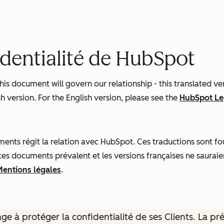
identialité de HubSpot
s document will govern our relationship - this translated ve
h version. For the English version, please see the
HubSpot Le
nts régit la relation avec HubSpot. Ces traductions sont four
 ces documents prévalent et les versions françaises ne sauraie
Mentions légales
.
e à protéger la confidentialité de ses Clients. La pr