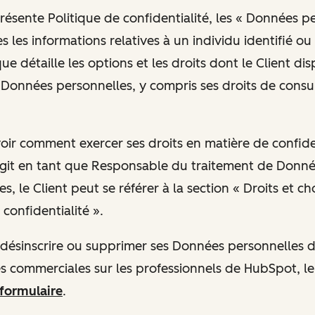
présente Politique de confidentialité, les « Données p
 les informations relatives à un individu identifié ou 
ue détaille les options et les droits dont le Client di
Données personnelles, y compris ses droits de consul
avoir comment exercer ses droits en matière de confide
git en tant que Responsable du traitement de Donn
s, le Client peut se référer à la section « Droits et ch
confidentialité ».
se désinscrire ou supprimer ses Données personnelles
 commerciales sur les professionnels de HubSpot, le
 formulaire
.