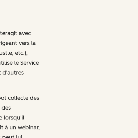
nteragit avec
rigeant vers la
tle, etc.),
ilise le Service
 d'autres
pot collecte des
t des
 lorsqu'il
it à un webinar,
 peut lui