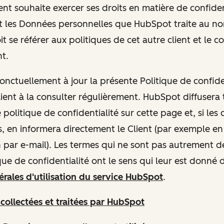
 Client souhaite exercer ses droits en matière de confiden
 les Données personnelles que HubSpot traite au no
doit se référer aux politiques de cet autre client et le c
nt.
ctuellement à jour la présente Politique de confiden
ient à la consulter régulièrement. HubSpot diffusera 
olitique de confidentialité sur cette page et, si le
, en informera directement le Client (par exemple en
n par e-mail). Les termes qui ne sont pas autrement dé
que de confidentialité ont le sens qui leur est donné 
rales d'utilisation du service HubSpot
.
s
collectées et traitées par HubSpot