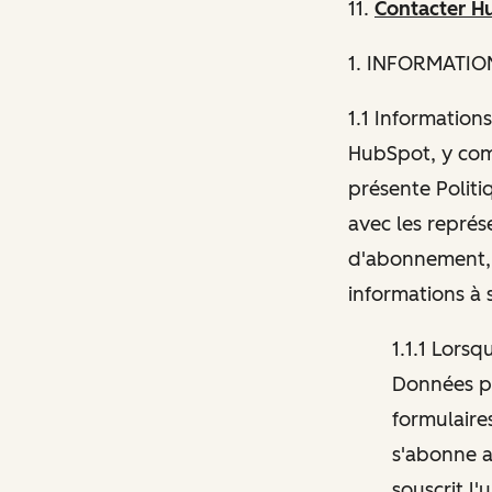
11.
Contacter H
1
. INFORMATIO
1.1 Informations
HubSpot, y comp
présente Politi
avec les représ
d'abonnement, 
informations à 
1.1.1 Lors
Données pe
formulaires
s'abonne a
souscrit l'