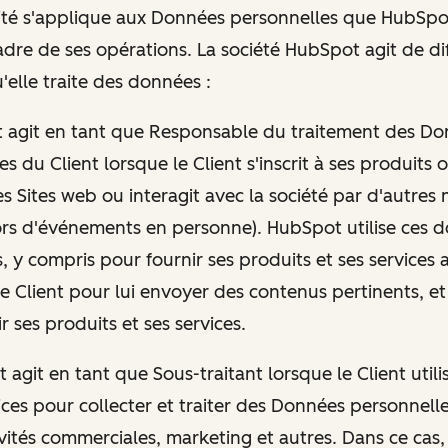
ité s'applique aux Données personnelles que HubSpot
cadre de ses opérations. La société HubSpot agit de di
'elle traite des données :
t agit en tant que Responsable du traitement des D
s du Client lorsque le Client s'inscrit à ses produits o
es Sites web ou interagit avec la société par d'autres
rs d'événements en personne). HubSpot utilise ces 
s, y compris pour fournir ses produits et ses services a
le Client pour lui envoyer des contenus pertinents, et
 ses produits et ses services.
t agit en tant que Sous-traitant lorsque le Client utili
vices pour collecter et traiter des Données personnell
ivités commerciales, marketing et autres. Dans ce cas