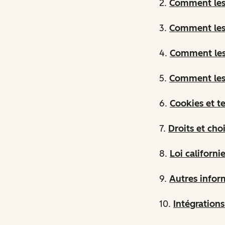
2.
Comment les 
3.
Comment les
4.
Comment les 
5.
Comment les 
6.
Cookies et t
7.
Droits et cho
8.
Loi californ
9.
Autres inform
10.
Intégration