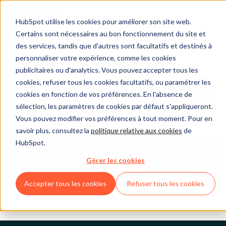
HubSpot utilise les cookies pour améliorer son site web.
Certains sont nécessaires au bon fonctionnement du site et
des services, tandis que d'autres sont facultatifs et destinés à
personnaliser votre expérience, comme les cookies
Centre légal
publicitaires ou d'analytics. Vous pouvez accepter tous les
cookies, refuser tous les cookies facultatifs, ou paramétrer les
cookies en fonction de vos préférences. En l'absence de
POLITIQUE DE CONFIDENTIALITÉ DE
sélection, les paramètres de cookies par défaut s'appliqueront.
HUBSPOT
Vous pouvez modifier vos préférences à tout moment. Pour en
savoir plus, consultez la
politique relative aux cookies
de
HubSpot.
Retour à la page d'accueil du centre
Gérer les cookies
juridique
Accepter tous les cookies
Refuser tous les cookies