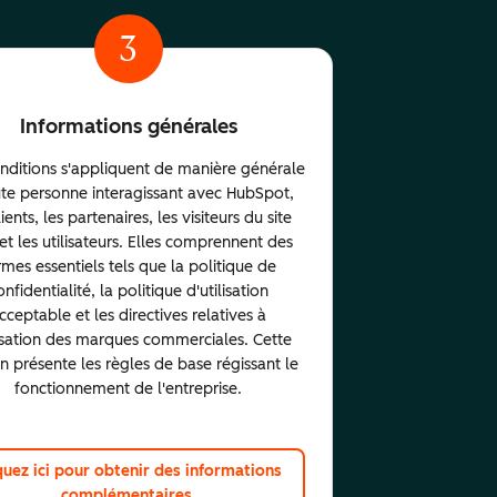
3
Informations générales
nditions s'appliquent de manière générale
ute personne interagissant avec HubSpot,
lients, les partenaires, les visiteurs du site
t les utilisateurs. Elles comprennent des
rmes essentiels tels que la politique de
onfidentialité, la politique d'utilisation
cceptable et les directives relatives à
ilisation des marques commerciales. Cette
on présente les règles de base régissant le
fonctionnement de l'entreprise.
quez ici pour obtenir des informations
complémentaires.