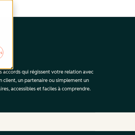
es
es accords qui régissent votre relation avec
n client, un partenaire ou simplement un
aires, accessibles et faciles à comprendre.