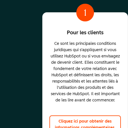
1
Pour les clients
Ce sont les principales conditions
juridiques qui s'appliquent si vous
utilisez HubSpot ou si vous envisagez
de devenir client. Elles constituent le
fondement de votre relation avec
HubSpot et définissent les droits, les
responsabilités et les attentes liés à
l'utilisation des produits et des
services de HubSpot. Il est important
de les lire avant de commencer.
Cliquez ici pour obtenir des
informations complémentaires.