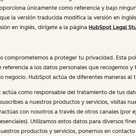
roporciona únicamente como referencia y bajo ningun
 que la versión traducida modifica la versión en inglés
sión en inglés, dirígete a la página
HubSpot Legal Stu
s comprometemos a proteger tu privacidad. Esta pol
 referencia a los datos personales que recogemos y 
o negocio. HubSpot actúa de diferentes maneras al tr
t actúa como responsable del tratamiento de tus dat
uscribes a nuestros productos y servicios, visitas nue
ractúas con nosotros a través de otros canales (por 
esenciales). Utilizamos estos datos para diversos fin
nuestros productos y servicios, ponernos en contacto