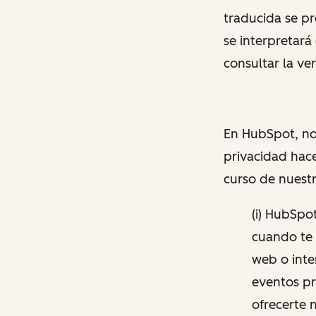
traducida se p
se interpretará
consultar la ver
En HubSpot, no
privacidad hace
curso de nuestr
(i) HubSpo
cuando te s
web o inte
eventos pr
ofrecerte 