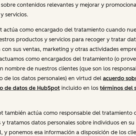
 sobre contenidos relevantes y mejorar y promociona
y servicios.
ot actúa como encargado del tratamiento cuando nues
uestros productos y servicios para recoger y tratar da
n con sus ventas, marketing y otras actividades empre
 actuamos como encargados del tratamiento (o prov
 en nombre de nuestros clientes (que son los responsa
o de los datos personales) en virtud del
acuerdo sobr
to de datos de HubSpot
incluido en los
términos del 
pot también actúa como responsable del tratamiento
y tratamos datos personales sobre individuos en su
l, y ponemos esa información a disposición de los cli