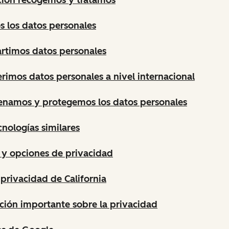
 los datos personales
timos datos personales
rimos datos personales a nivel internacional
namos y protegemos los datos personales
cnologías similares
 y opciones de privacidad
privacidad de California
ción importante sobre la privacidad