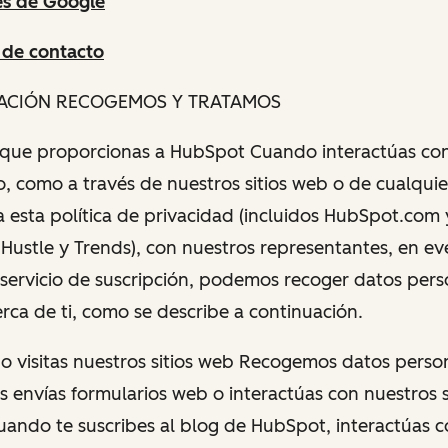
es de Google
 de contacto
MACIÓN RECOGEMOS Y TRATAMOS
n que proporcionas a HubSpot Cuando interactúas co
, como a través de nuestros sitios web o de cualquier 
a esta política de privacidad (incluidos HubSpot.com 
 Hustle y Trends), con nuestros representantes, en ev
servicio de suscripción, podemos recoger datos pers
rca de ti, como se describe a continuación.
do visitas nuestros sitios web Recogemos datos perso
 envías formularios web o interactúas con nuestros si
uando te suscribes al blog de HubSpot, interactúas 