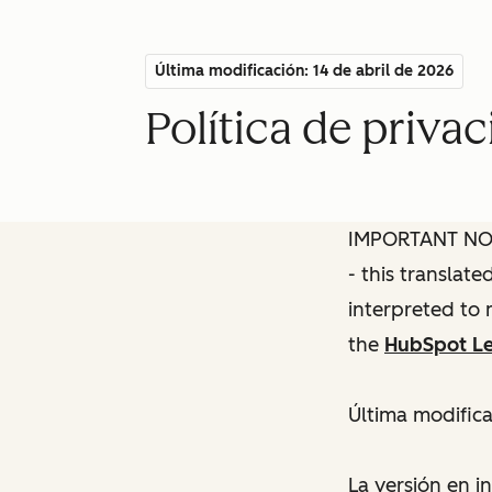
Última modificación: 14 de abril de 2026
Política de priva
IMPORTANT NOTE
- this translat
interpreted to 
the
HubSpot Le
Última modifica
La versión en i