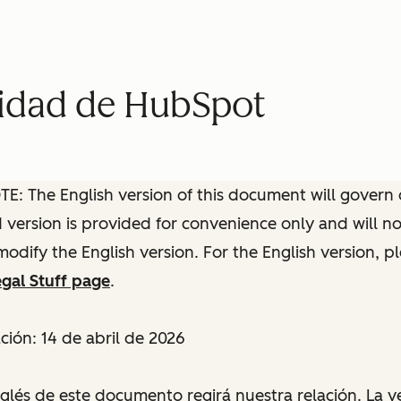
cidad de HubSpot
: The English version of this document will govern o
ed version is provided for convenience only and will n
modify the English version. For the English version, p
gal Stuff page
.
ción: 14 de abril de 2026
nglés de este documento regirá nuestra relación. La v