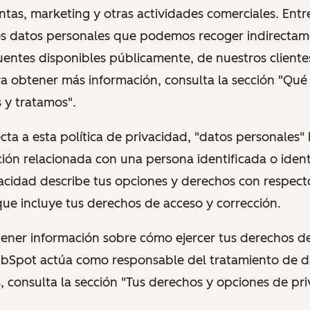
ntas, marketing y otras actividades comerciales. Entr
os datos personales que podemos recoger indirectame
entes disponibles públicamente, de nuestros cliente
ra obtener más información, consulta la sección "Qué
 y tratamos".
cta a esta política de privacidad, "datos personales"
ión relacionada con una persona identificada o identi
vacidad describe tus opciones y derechos con respect
que incluye tus derechos de acceso y corrección.
btener información sobre cómo ejercer tus derechos d
bSpot actúa como responsable del tratamiento de d
, consulta la sección "Tus derechos y opciones de pri