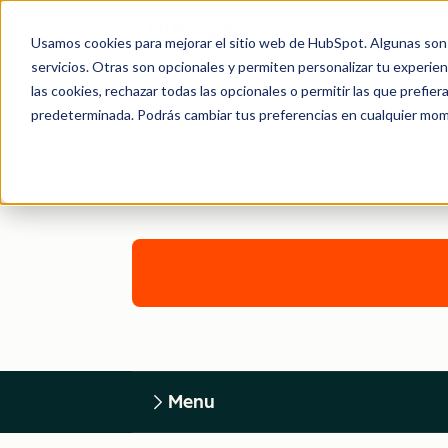
Usamos cookies para mejorar el sitio web de HubSpot. Algunas son 
servicios. Otras son opcionales y permiten personalizar tu experie
las cookies, rechazar todas las opcionales o permitir las que prefie
predeterminada. Podrás cambiar tus preferencias en cualquier mom
Menu