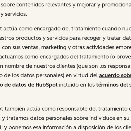
 sobre contenidos relevantes y mejorar y promociona
y servicios.
ot actúa como encargado del tratamiento cuando nues
uestros productos y servicios para recoger y tratar da
n con sus ventas, marketing y otras actividades empre
 actuamos como encargados del tratamiento (o prov
 en nombre de nuestros clientes (que son los responsa
o de los datos personales) en virtud del
acuerdo sobr
to de datos de HubSpot
incluido en los
términos del 
pot también actúa como responsable del tratamiento
y tratamos datos personales sobre individuos en su
l, y ponemos esa información a disposición de los cli