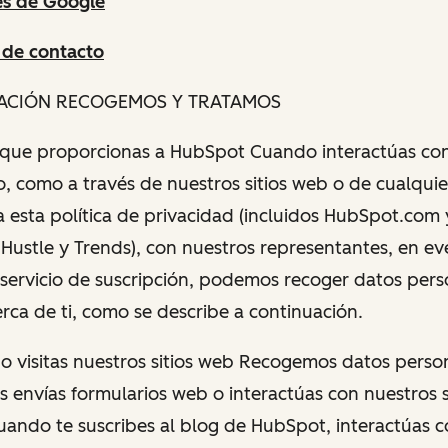
es de Google
 de contacto
MACIÓN RECOGEMOS Y TRATAMOS
n que proporcionas a HubSpot Cuando interactúas co
, como a través de nuestros sitios web o de cualquier 
a esta política de privacidad (incluidos HubSpot.com 
 Hustle y Trends), con nuestros representantes, en ev
servicio de suscripción, podemos recoger datos pers
rca de ti, como se describe a continuación.
do visitas nuestros sitios web Recogemos datos perso
 envías formularios web o interactúas con nuestros si
uando te suscribes al blog de HubSpot, interactúas 