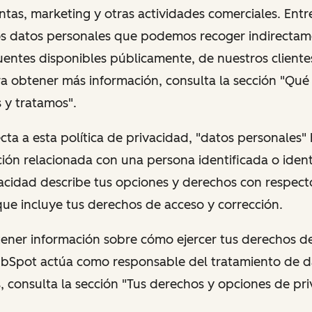
ntas, marketing y otras actividades comerciales. Entr
os datos personales que podemos recoger indirectame
entes disponibles públicamente, de nuestros cliente
ra obtener más información, consulta la sección "Qué
 y tratamos".
cta a esta política de privacidad, "datos personales"
ión relacionada con una persona identificada o identi
vacidad describe tus opciones y derechos con respect
que incluye tus derechos de acceso y corrección.
btener información sobre cómo ejercer tus derechos d
bSpot actúa como responsable del tratamiento de d
, consulta la sección "Tus derechos y opciones de pri