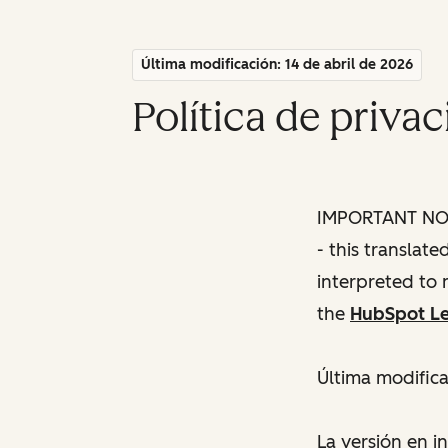
Última modificación: 14 de abril de 2026
Política de priva
IMPORTANT NOTE
- this translat
interpreted to 
the
HubSpot Le
Última modifica
La versión en i