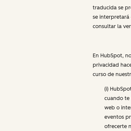
traducida se p
se interpretará
consultar la ver
En HubSpot, no
privacidad hace
curso de nuestr
(i) HubSpo
cuando te s
web o inte
eventos pr
ofrecerte 