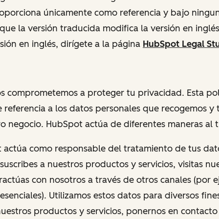
roporciona únicamente como referencia y bajo ningun
 que la versión traducida modifica la versión en inglés
sión en inglés, dirígete a la página
HubSpot Legal Stu
s comprometemos a proteger tu privacidad. Esta pol
 referencia a los datos personales que recogemos y 
o negocio. HubSpot actúa de diferentes maneras al tr
t actúa como responsable del tratamiento de tus dat
uscribes a nuestros productos y servicios, visitas nue
ractúas con nosotros a través de otros canales (por 
esenciales). Utilizamos estos datos para diversos fin
nuestros productos y servicios, ponernos en contacto