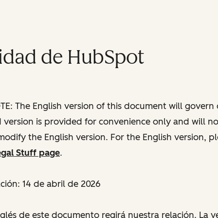
cidad de HubSpot
: The English version of this document will govern o
ed version is provided for convenience only and will n
modify the English version. For the English version, p
gal Stuff page
.
ción: 14 de abril de 2026
nglés de este documento regirá nuestra relación. La v