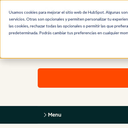
Usamos cookies para mejorar el sitio web de HubSpot. Algunas son 
servicios. Otras son opcionales y permiten personalizar tu experie
las cookies, rechazar todas las opcionales o permitir las que prefie
predeterminada. Podrás cambiar tus preferencias en cualquier mom
Menu