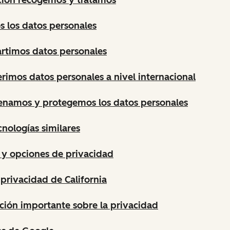
 los datos personales
timos datos personales
rimos datos personales a nivel internacional
namos y protegemos los datos personales
cnologías similares
 y opciones de privacidad
privacidad de California
ción importante sobre la privacidad