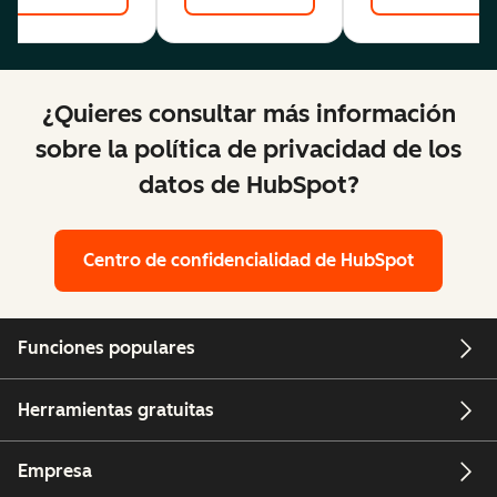
¿Quieres consultar más información
sobre la política de privacidad de los
datos de HubSpot?
Centro de confidencialidad de HubSpot
Funciones populares
Herramientas gratuitas
Empresa