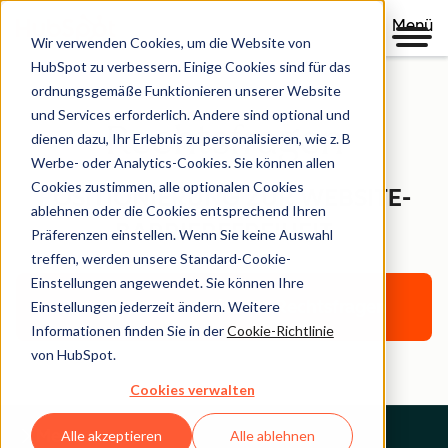
Menü
Wir verwenden Cookies, um die Website von
HubSpot zu verbessern. Einige Cookies sind für das
ordnungsgemäße Funktionieren unserer Website
und Services erforderlich. Andere sind optional und
Rechtsfragen
dienen dazu, Ihr Erlebnis zu personalisieren, wie z. B
Werbe- oder Analytics-Cookies. Sie können allen
Cookies zustimmen, alle optionalen Cookies
POSITIONIERUNG ZUR WEBSITE-
ablehnen oder die Cookies entsprechend Ihren
BARRIEREFREIHEIT
Präferenzen einstellen. Wenn Sie keine Auswahl
treffen, werden unsere Standard-Cookie-
Einstellungen angewendet. Sie können Ihre
Zurück zur Startseite für Rechtsfragen
Einstellungen jederzeit ändern. Weitere
Informationen finden Sie in der
Cookie-Richtlinie
von HubSpot.
Cookies verwalten
Menu
Alle akzeptieren
Alle ablehnen