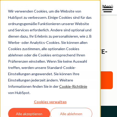
Menü
Wir verwenden Cookies, um die Website von
HubSpot zu verbessern. Einige Cookies sind für das
ordnungsgemäße Funktionieren unserer Website
und Services erforderlich. Andere sind optional und
Rechtsfragen
dienen dazu, Ihr Erlebnis zu personalisieren, wie z. B
Werbe- oder Analytics-Cookies. Sie können allen
Cookies zustimmen, alle optionalen Cookies
POSITIONIERUNG ZUR WEBSITE-
ablehnen oder die Cookies entsprechend Ihren
BARRIEREFREIHEIT
Präferenzen einstellen. Wenn Sie keine Auswahl
treffen, werden unsere Standard-Cookie-
Einstellungen angewendet. Sie können Ihre
Zurück zur Startseite für Rechtsfragen
Einstellungen jederzeit ändern. Weitere
Informationen finden Sie in der
Cookie-Richtlinie
von HubSpot.
Cookies verwalten
Menu
Alle akzeptieren
Alle ablehnen