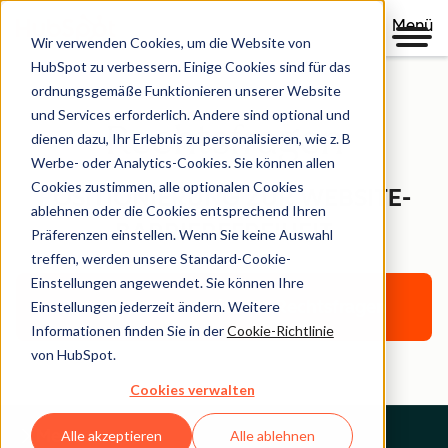
Menü
Wir verwenden Cookies, um die Website von
HubSpot zu verbessern. Einige Cookies sind für das
ordnungsgemäße Funktionieren unserer Website
und Services erforderlich. Andere sind optional und
Rechtsfragen
dienen dazu, Ihr Erlebnis zu personalisieren, wie z. B
Werbe- oder Analytics-Cookies. Sie können allen
Cookies zustimmen, alle optionalen Cookies
POSITIONIERUNG ZUR WEBSITE-
ablehnen oder die Cookies entsprechend Ihren
BARRIEREFREIHEIT
Präferenzen einstellen. Wenn Sie keine Auswahl
treffen, werden unsere Standard-Cookie-
Einstellungen angewendet. Sie können Ihre
Zurück zur Startseite für Rechtsfragen
Einstellungen jederzeit ändern. Weitere
Informationen finden Sie in der
Cookie-Richtlinie
von HubSpot.
Cookies verwalten
Menu
Alle akzeptieren
Alle ablehnen