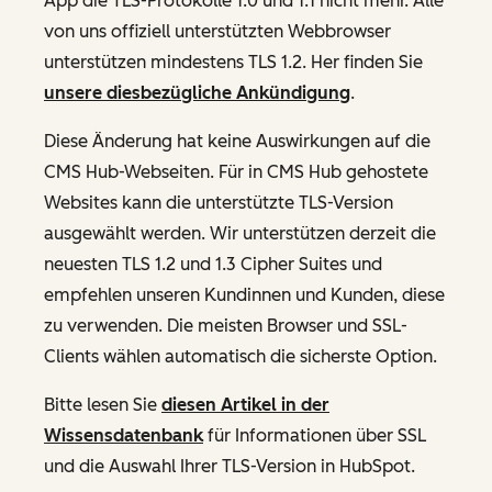
App die TLS-Protokolle 1.0 und 1.1 nicht mehr. Alle
von uns offiziell unterstützten Webbrowser
unterstützen mindestens TLS 1.2. Her finden Sie
unsere diesbezügliche Ankündigung
.
Diese Änderung hat keine Auswirkungen auf die
CMS Hub-Webseiten. Für in CMS Hub gehostete
Websites kann die unterstützte TLS-Version
ausgewählt werden. Wir unterstützen derzeit die
neuesten TLS 1.2 und 1.3 Cipher Suites und
empfehlen unseren Kundinnen und Kunden, diese
zu verwenden. Die meisten Browser und SSL-
Clients wählen automatisch die sicherste Option.
Bitte lesen Sie
diesen Artikel in der
Wissensdatenbank
für Informationen über SSL
und die Auswahl Ihrer TLS-Version in HubSpot.