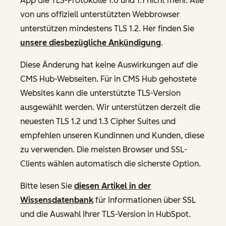
App die TLS-Protokolle 1.0 und 1.1 nicht mehr. Alle
von uns offiziell unterstützten Webbrowser
unterstützen mindestens TLS 1.2. Her finden Sie
unsere diesbezügliche Ankündigung
.
Diese Änderung hat keine Auswirkungen auf die
CMS Hub-Webseiten. Für in CMS Hub gehostete
Websites kann die unterstützte TLS-Version
ausgewählt werden. Wir unterstützen derzeit die
neuesten TLS 1.2 und 1.3 Cipher Suites und
empfehlen unseren Kundinnen und Kunden, diese
zu verwenden. Die meisten Browser und SSL-
Clients wählen automatisch die sicherste Option.
Bitte lesen Sie
diesen Artikel in der
Wissensdatenbank
für Informationen über SSL
und die Auswahl Ihrer TLS-Version in HubSpot.