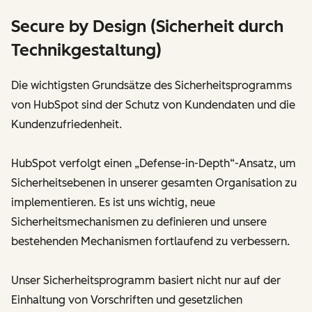
Secure by Design (Sicherheit durch
Technikgestaltung)
Die wichtigsten Grundsätze des Sicherheitsprogramms
von HubSpot sind der Schutz von Kundendaten und die
Kundenzufriedenheit.
HubSpot verfolgt einen „Defense-in-Depth“-Ansatz, um
Sicherheitsebenen in unserer gesamten Organisation zu
implementieren. Es ist uns wichtig, neue
Sicherheitsmechanismen zu definieren und unsere
bestehenden Mechanismen fortlaufend zu verbessern.
Unser Sicherheitsprogramm basiert nicht nur auf der
Einhaltung von Vorschriften und gesetzlichen