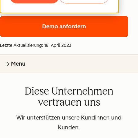
schützt.
Demo anfordern
Letzte Aktualisierung: 18. April 2023
Menu
Diese Unternehmen
vertrauen uns
Wir unterstützen unsere Kundinnen und
Kunden.