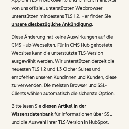
App die TLS-Protokolle 1.0 und 1.1 nicht mehr. Alle
von uns offiziell unterstützten Webbrowser
unterstützen mindestens TLS 1.2. Her finden Sie
unsere diesbezügliche Ankündigung
.
Diese Änderung hat keine Auswirkungen auf die
CMS Hub-Webseiten. Für in CMS Hub gehostete
Websites kann die unterstützte TLS-Version
ausgewählt werden. Wir unterstützen derzeit die
neuesten TLS 1.2 und 1.3 Cipher Suites und
empfehlen unseren Kundinnen und Kunden, diese
zu verwenden. Die meisten Browser und SSL-
Clients wählen automatisch die sicherste Option.
Bitte lesen Sie
diesen Artikel in der
Wissensdatenbank
für Informationen über SSL
und die Auswahl Ihrer TLS-Version in HubSpot.