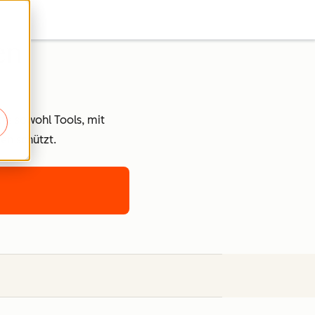
en
kte sowohl Tools, mit
en schützt.