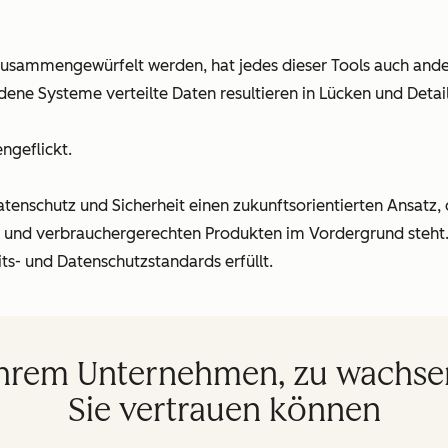
zusammengewürfelt werden, hat jedes dieser Tools auch ander
edene Systeme verteilte Daten resultieren in Lücken und Detai
ngeflickt.
tenschutz und Sicherheit einen zukunftsorientierten Ansatz, 
n und verbrauchergerechten Produkten im Vordergrund steht.
its- und Datenschutzstandards erfüllt.
Ihrem Unternehmen, zu wachsen
Sie vertrauen können