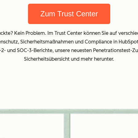
Zum Trust Center
ruckte? Kein Problem. Im Trust Center können Sie auf versc
enschutz, Sicherheitsmaßnahmen und Compliance in HubSpot 
p-2- und SOC-3-Berichte, unsere neuesten Penetrationstest-
Sicherheitsübersicht und mehr herunter.