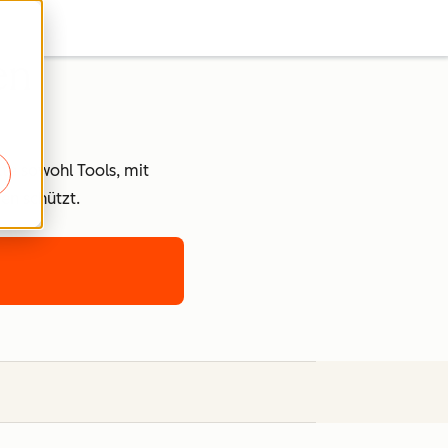
en
kte sowohl Tools, mit
en schützt.