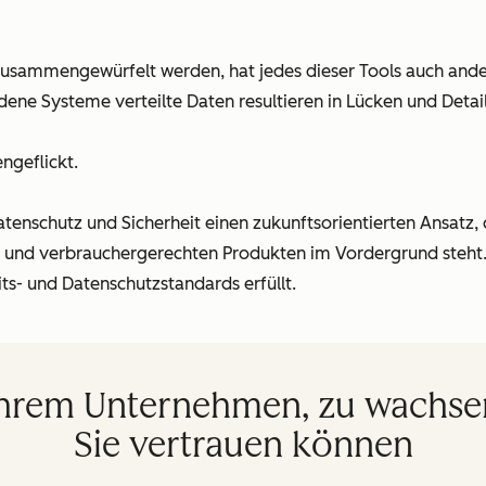
zusammengewürfelt werden, hat jedes dieser Tools auch ander
edene Systeme verteilte Daten resultieren in Lücken und Detai
ngeflickt.
tenschutz und Sicherheit einen zukunftsorientierten Ansatz, 
n und verbrauchergerechten Produkten im Vordergrund steht.
its- und Datenschutzstandards erfüllt.
Ihrem Unternehmen, zu wachsen
Sie vertrauen können