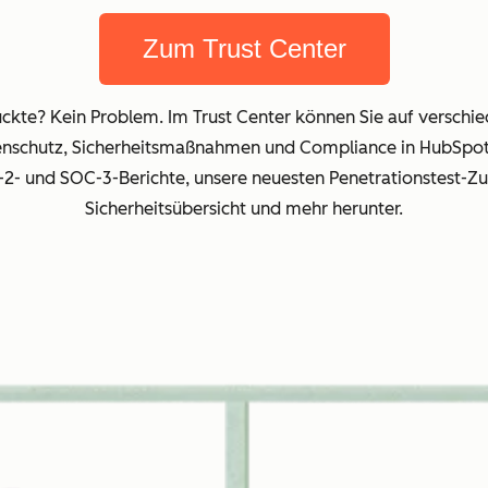
Zum Trust Center
ruckte? Kein Problem. Im Trust Center können Sie auf versc
enschutz, Sicherheitsmaßnahmen und Compliance in HubSpot 
p-2- und SOC-3-Berichte, unsere neuesten Penetrationstest-
Sicherheitsübersicht und mehr herunter.