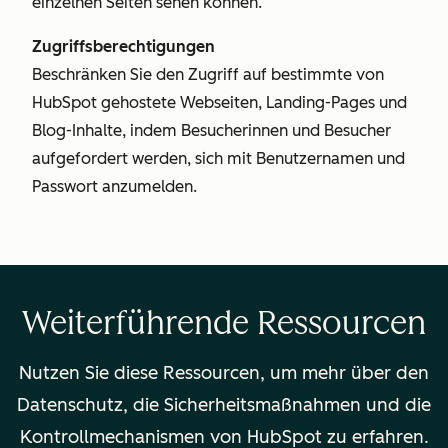
einzelnen Seiten sehen können.
Zugriffsberechtigungen
Beschränken Sie den Zugriff auf bestimmte von
HubSpot gehostete Webseiten, Landing-Pages und
Blog-Inhalte, indem Besucherinnen und Besucher
aufgefordert werden, sich mit Benutzernamen und
Passwort anzumelden.
Weiterführende Ressourcen
Nutzen Sie diese Ressourcen, um mehr über den
Datenschutz, die Sicherheitsmaßnahmen und die
Kontrollmechanismen von HubSpot zu erfahren.