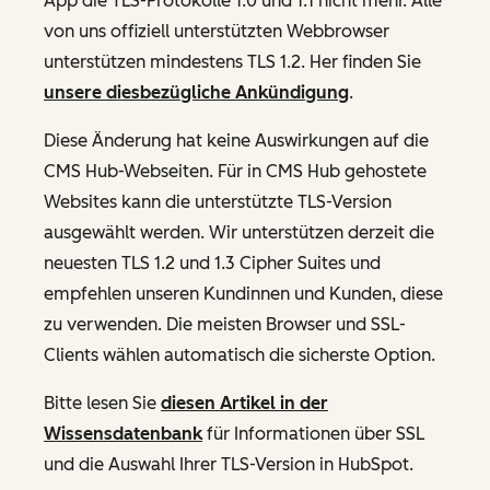
App die TLS-Protokolle 1.0 und 1.1 nicht mehr. Alle
von uns offiziell unterstützten Webbrowser
unterstützen mindestens TLS 1.2. Her finden Sie
unsere diesbezügliche Ankündigung
.
Diese Änderung hat keine Auswirkungen auf die
CMS Hub-Webseiten. Für in CMS Hub gehostete
Websites kann die unterstützte TLS-Version
ausgewählt werden. Wir unterstützen derzeit die
neuesten TLS 1.2 und 1.3 Cipher Suites und
empfehlen unseren Kundinnen und Kunden, diese
zu verwenden. Die meisten Browser und SSL-
Clients wählen automatisch die sicherste Option.
Bitte lesen Sie
diesen Artikel in der
Wissensdatenbank
für Informationen über SSL
und die Auswahl Ihrer TLS-Version in HubSpot.