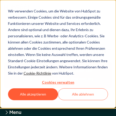
Wir verwenden Cookies, um die Website von HubSpot zu
verbessern. Einige Cookies sind für das ordnungsgemäße
Funktionieren unserer Website und Services erforderlich.
Andere sind optional und dienen dazu, Ihr Erlebnis zu
Legal Center
personalisieren, wie z. B Werbe- oder Analytics-Cookies. Sie
können allen Cookies zustimmen, alle optionalen Cookies
ablehnen oder die Cookies entsprechend Ihren Präferenzen
HUBSPOT-DATENSCHUTZRICHTLINIE
einstellen. Wenn Sie keine Auswahl treffen, werden unsere
Standard-Cookie-Einstellungen angewendet. Sie können Ihre
Einstellungen jederzeit ändern. Weitere Informationen finden
Zurück zum Überblick über die
Sie in der
Cookie-Richtlinie
von HubSpot.
rechtlichen HubSpot-Webseiten
Cookies verwalten
Alle akzeptieren
Alle ablehnen
Menu