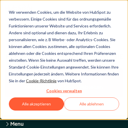
Wir verwenden Cookies, um die Website von HubSpot zu
verbessern. Einige Cookies sind für das ordnungsgemäße
Funktionieren unserer Website und Services erforderlich.
Andere sind optional und dienen dazu, Ihr Erlebnis zu
Legal Center
personalisieren, wie z. B Werbe- oder Analytics-Cookies. Sie
können allen Cookies zustimmen, alle optionalen Cookies
ablehnen oder die Cookies entsprechend Ihren Präferenzen
HUBSPOT-DATENSCHUTZRICHTLINIE
einstellen. Wenn Sie keine Auswahl treffen, werden unsere
Standard-Cookie-Einstellungen angewendet. Sie können Ihre
Einstellungen jederzeit ändern. Weitere Informationen finden
Zurück zum Überblick über die
Sie in der
Cookie-Richtlinie
von HubSpot.
rechtlichen HubSpot-Webseiten
Cookies verwalten
Alle akzeptieren
Alle ablehnen
Menu