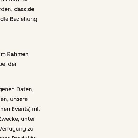
den, dass sie
 die Beziehung
r im Rahmen
bei der
ogenen Daten,
den, unsere
chen Events) mit
Zwecke, unter
Verfügung zu