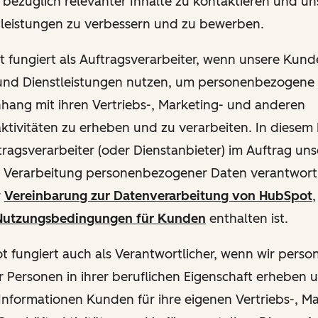
ie bezüglich relevanter Inhalte zu kontaktieren und u
tleistungen zu verbessern und zu bewerben.
ot fungiert als Auftragsverarbeiter, wenn unsere Kun
und Dienstleistungen nutzen, um personenbezogene
ang mit ihren Vertriebs-, Marketing- und anderen
ktivitäten zu erheben und zu verarbeiten. In diesem 
ftragsverarbeiter (oder Dienstanbieter) im Auftrag u
ie Verarbeitung personenbezogener Daten verantwortl
r
Vereinbarung zur Datenverarbeitung von HubSpot
,
utzungsbedingungen für Kunden
enthalten ist.
pot fungiert auch als Verantwortlicher, wenn wir per
 Personen in ihrer beruflichen Eigenschaft erheben 
Informationen Kunden für ihre eigenen Vertriebs-, M