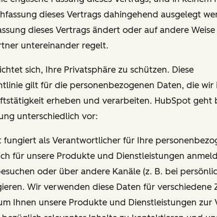
hfassung dieses Vertrags dahingehend ausgelegt wer
Fassung dieses Vertrags ändert oder auf andere Weise
tner untereinander regelt.
chtet sich, Ihre Privatsphäre zu schützen. Diese
tlinie gilt für die personenbezogenen Daten, die wi
ftstätigkeit erheben und verarbeiten. HubSpot geht 
ung unterschiedlich vor:
t fungiert als Verantwortlicher für Ihre personenbez
ich für unsere Produkte und Dienstleistungen anmel
esuchen oder über andere Kanäle (z. B. bei persönli
gieren. Wir verwenden diese Daten für verschiedene 
um Ihnen unsere Produkte und Dienstleistungen zur 