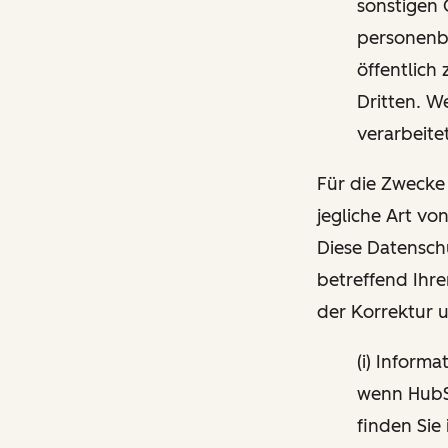
sonstigen 
personenbe
öffentlich
Dritten. W
verarbeite
Für die Zwecke
jegliche Art vo
Diese Datensch
betreffend Ihre
der Korrektur 
(i) Inform
wenn HubSp
finden Sie