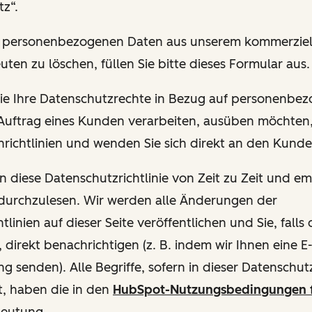
z“.
hre personenbezogenen Daten aus unserem kommerziel
uten zu löschen, füllen Sie bitte dieses Formular aus.
 Sie Ihre Datenschutzrechte in Bezug auf personenbe
 Auftrag eines Kunden verarbeiten, ausüben möchten, 
richtlinien und wenden Sie sich direkt an den Kund
en diese Datenschutzrichtlinie von Zeit zu Zeit und e
 durchzulesen. Wir werden alle Änderungen der
tlinien auf dieser Seite veröffentlichen und Sie, fall
, direkt benachrichtigen (z. B. indem wir Ihnen eine E
g senden). Alle Begriffe, sofern in dieser Datenschutzr
t, haben die in den
HubSpot-Nutzungsbedingungen 
deutung.