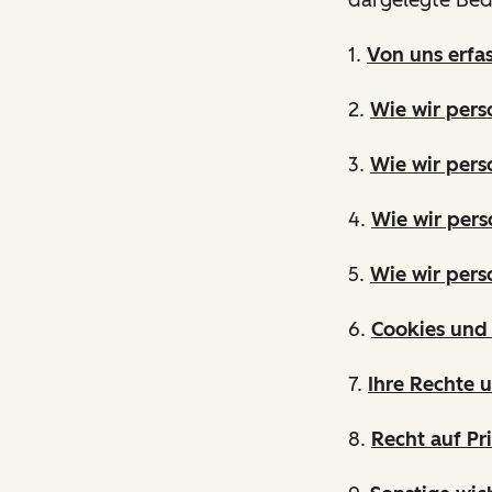
1.
Von uns erfa
2.
Wie wir per
3.
Wie wir pers
4.
Wie wir pers
5.
Wie wir per
6.
Cookies und 
7.
Ihre Rechte 
8.
Recht auf Pr