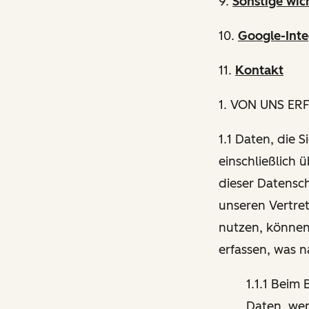
9.
Sonstige wic
10.
Google-Inte
11.
Kontakt
1
. VON UNS ER
1.1 Daten, die 
einschließlich 
dieser Datensch
unseren Vertre
nutzen, können
erfassen, was 
1.1.1 Beim
Daten, wen