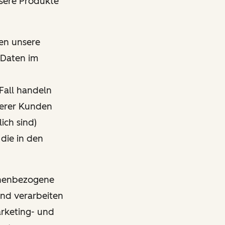
nsere Produkte
den unsere
 Daten im
Fall handeln
nserer Kunden
ich sind)
 die in den
sonenbezogene
und verarbeiten
arketing- und