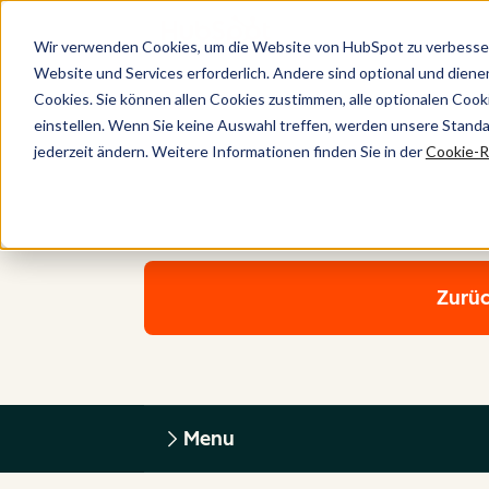
Wir verwenden Cookies, um die Website von HubSpot zu verbesser
Website und Services erforderlich. Andere sind optional und dienen 
Cookies. Sie können allen Cookies zustimmen, alle optionalen Coo
einstellen. Wenn Sie keine Auswahl treffen, werden unsere Stand
jederzeit ändern. Weitere Informationen finden Sie in der
Cookie-Ri
Zurüc
Menu