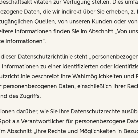
Geschäftsaktivitäten zur Verfügung stellen. Dies umfa
zogene Daten, die wir indirekt über Sie erheben, z. 
 zugänglichen Quellen, von unseren Kunden oder vo
eitere Informationen finden Sie im Abschnitt „Von uns
te Informationen“.
 dieser Datenschutzrichtlinie steht „personenbezoge
n Informationen zu einer identifizierten oder identifiz
utzrichtlinie beschreibt Ihre Wahlmöglichkeiten und 
r personenbezogenen Daten, einschließlich Ihrer Rech
und des Zugriffs.
ationen darüber, wie Sie Ihre Datenschutzrechte ausü
ot als Verantwortlicher für personenbezogene Date
 im Abschnitt „Ihre Rechte und Möglichkeiten in Bezu