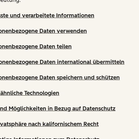
sste und verarbeitete Informationen
sonenbezogene Daten verwenden
onenbezogene Daten teilen
onenbezogene Daten international übermitteln
sonenbezogene Daten speichern und schützen
ähnliche Technologien
und Möglichkeiten in Bezug auf Datenschutz
ivatsphäre nach kalifornischem Recht