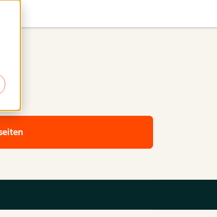
seiten