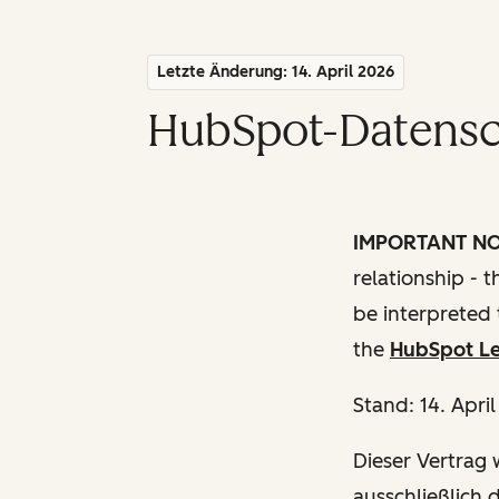
Letzte Änderung: 14. April 2026
HubSpot-Datensch
IMPORTANT N
relationship - 
be interpreted 
the
HubSpot Le
Stand: 14. Apri
Dieser Vertrag w
ausschließlich 