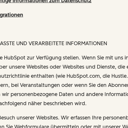
htige Informationen zum Datenschutz
grationen
FASSTE UND VERARBEITETE INFORMATIONEN
Sie HubSpot zur Verfügung stellen. Wenn Sie mit uns i
über unsere Websites oder Websites und Dienste, die 
utzrichtlinie enthalten (wie HubSpot.com, die Hustle.
tern, bei Veranstaltungen oder wenn Sie den Abonn
 wir personenbezogene Daten und andere Informati
nachfolgend näher beschrieben wird.
 Besuch unserer Websites. Wir erfassen Ihre persone
n Sie Webformulare übermitteln oder mit unserer W