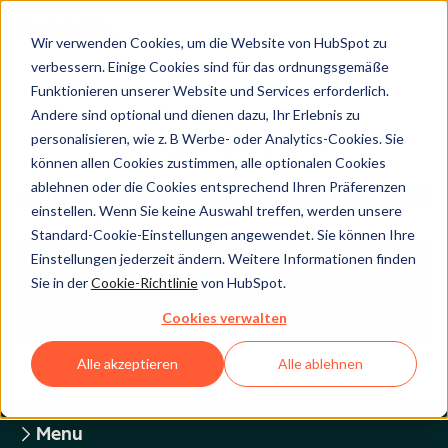
Wir verwenden Cookies, um die Website von HubSpot zu
verbessern. Einige Cookies sind für das ordnungsgemäße
Funktionieren unserer Website und Services erforderlich.
Andere sind optional und dienen dazu, Ihr Erlebnis zu
Legal Center
personalisieren, wie z. B Werbe- oder Analytics-Cookies. Sie
können allen Cookies zustimmen, alle optionalen Cookies
ablehnen oder die Cookies entsprechend Ihren Präferenzen
HUBSPOT-DATENSCHUTZRICHTLINIE
einstellen. Wenn Sie keine Auswahl treffen, werden unsere
Standard-Cookie-Einstellungen angewendet. Sie können Ihre
Einstellungen jederzeit ändern. Weitere Informationen finden
Zurück zum Überblick über die
Sie in der
Cookie-Richtlinie
von HubSpot.
rechtlichen HubSpot-Webseiten
Cookies verwalten
Alle akzeptieren
Alle ablehnen
Menu