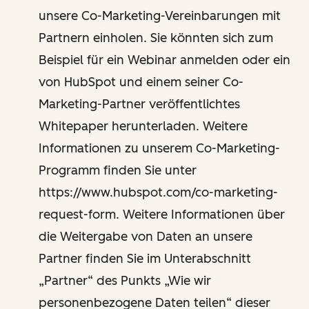
unsere Co-Marketing-Vereinbarungen mit
Partnern einholen. Sie könnten sich zum
Beispiel für ein Webinar anmelden oder ein
von HubSpot und einem seiner Co-
Marketing-Partner veröffentlichtes
Whitepaper herunterladen. Weitere
Informationen zu unserem Co-Marketing-
Programm finden Sie unter
https://www.hubspot.com/co-marketing-
request-form. Weitere Informationen über
die Weitergabe von Daten an unsere
Partner finden Sie im Unterabschnitt
„Partner“ des Punkts „Wie wir
personenbezogene Daten teilen“ dieser