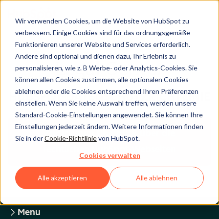
Wir verwenden Cookies, um die Website von HubSpot zu
verbessern. Einige Cookies sind für das ordnungsgemäße
Funktionieren unserer Website und Services erforderlich.
Andere sind optional und dienen dazu, Ihr Erlebnis zu
Legal Center
personalisieren, wie z. B Werbe- oder Analytics-Cookies. Sie
können allen Cookies zustimmen, alle optionalen Cookies
ablehnen oder die Cookies entsprechend Ihren Präferenzen
HUBSPOT-DATENSCHUTZRICHTLINIE
einstellen. Wenn Sie keine Auswahl treffen, werden unsere
Standard-Cookie-Einstellungen angewendet. Sie können Ihre
Einstellungen jederzeit ändern. Weitere Informationen finden
Zurück zum Überblick über die
Sie in der
Cookie-Richtlinie
von HubSpot.
rechtlichen HubSpot-Webseiten
Cookies verwalten
Alle akzeptieren
Alle ablehnen
Menu