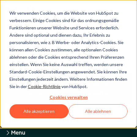
Wir verwenden Cookies, um die Website von HubSpot zu
verbessern. Einige Cookies sind für das ordnungsgemäße
Funktionieren unserer Website und Services erforderlich.
Andere sind optional und dienen dazu, Ihr Erlebnis zu
Legal Center
personalisieren, wie z. B Werbe- oder Analytics-Cookies. Sie
können allen Cookies zustimmen, alle optionalen Cookies
ablehnen oder die Cookies entsprechend Ihren Präferenzen
HUBSPOT-DATENSCHUTZRICHTLINIE
einstellen. Wenn Sie keine Auswahl treffen, werden unsere
Standard-Cookie-Einstellungen angewendet. Sie können Ihre
Einstellungen jederzeit ändern. Weitere Informationen finden
Zurück zum Überblick über die
Sie in der
Cookie-Richtlinie
von HubSpot.
rechtlichen HubSpot-Webseiten
Cookies verwalten
Alle akzeptieren
Alle ablehnen
Menu