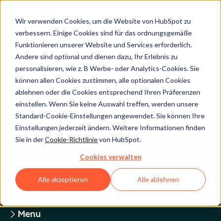
Wir verwenden Cookies, um die Website von HubSpot zu
verbessern. Einige Cookies sind für das ordnungsgemäße
Funktionieren unserer Website und Services erforderlich.
Andere sind optional und dienen dazu, Ihr Erlebnis zu
Legal Center
personalisieren, wie z. B Werbe- oder Analytics-Cookies. Sie
können allen Cookies zustimmen, alle optionalen Cookies
ablehnen oder die Cookies entsprechend Ihren Präferenzen
HUBSPOT-DATENSCHUTZRICHTLINIE
einstellen. Wenn Sie keine Auswahl treffen, werden unsere
Standard-Cookie-Einstellungen angewendet. Sie können Ihre
Einstellungen jederzeit ändern. Weitere Informationen finden
Zurück zum Überblick über die
Sie in der
Cookie-Richtlinie
von HubSpot.
rechtlichen HubSpot-Webseiten
Cookies verwalten
Alle akzeptieren
Alle ablehnen
Menu