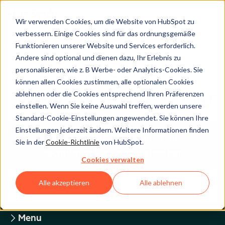
Wir verwenden Cookies, um die Website von HubSpot zu
verbessern. Einige Cookies sind für das ordnungsgemäße
Funktionieren unserer Website und Services erforderlich.
Andere sind optional und dienen dazu, Ihr Erlebnis zu
Legal Center
personalisieren, wie z. B Werbe- oder Analytics-Cookies. Sie
können allen Cookies zustimmen, alle optionalen Cookies
ablehnen oder die Cookies entsprechend Ihren Präferenzen
HUBSPOT-DATENSCHUTZRICHTLINIE
einstellen. Wenn Sie keine Auswahl treffen, werden unsere
Standard-Cookie-Einstellungen angewendet. Sie können Ihre
Einstellungen jederzeit ändern. Weitere Informationen finden
Zurück zum Überblick über die
Sie in der
Cookie-Richtlinie
von HubSpot.
rechtlichen HubSpot-Webseiten
Cookies verwalten
Alle akzeptieren
Alle ablehnen
Menu