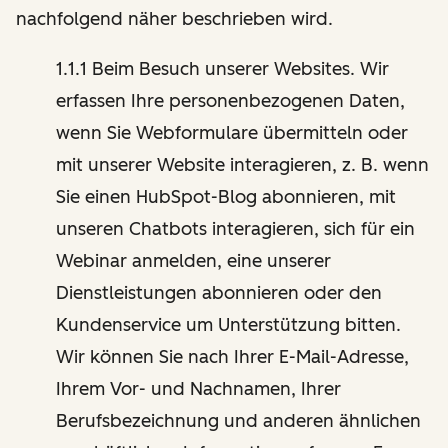
nachfolgend näher beschrieben wird.
1.1.1 Beim Besuch unserer Websites. Wir
erfassen Ihre personenbezogenen Daten,
wenn Sie Webformulare übermitteln oder
mit unserer Website interagieren, z. B. wenn
Sie einen HubSpot-Blog abonnieren, mit
unseren Chatbots interagieren, sich für ein
Webinar anmelden, eine unserer
Dienstleistungen abonnieren oder den
Kundenservice um Unterstützung bitten.
Wir können Sie nach Ihrer E-Mail-Adresse,
Ihrem Vor- und Nachnamen, Ihrer
Berufsbezeichnung und anderen ähnlichen