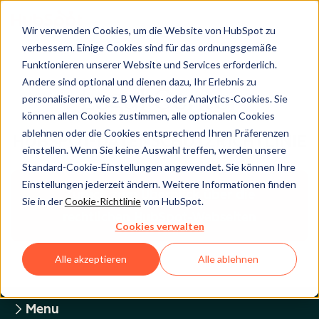
Wir verwenden Cookies, um die Website von HubSpot zu
verbessern. Einige Cookies sind für das ordnungsgemäße
Funktionieren unserer Website und Services erforderlich.
Andere sind optional und dienen dazu, Ihr Erlebnis zu
Legal Center
personalisieren, wie z. B Werbe- oder Analytics-Cookies. Sie
können allen Cookies zustimmen, alle optionalen Cookies
ablehnen oder die Cookies entsprechend Ihren Präferenzen
HUBSPOT-DATENSCHUTZRICHTLINIE
einstellen. Wenn Sie keine Auswahl treffen, werden unsere
Standard-Cookie-Einstellungen angewendet. Sie können Ihre
Einstellungen jederzeit ändern. Weitere Informationen finden
Zurück zum Überblick über die
Sie in der
Cookie-Richtlinie
von HubSpot.
rechtlichen HubSpot-Webseiten
Cookies verwalten
Alle akzeptieren
Alle ablehnen
Menu