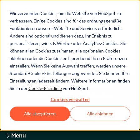
Wir verwenden Cookies, um die Website von HubSpot zu
verbessern. Einige Cookies sind für das ordnungsgemäße
Funktionieren unserer Website und Services erforderlich.
Andere sind optional und dienen dazu, Ihr Erlebnis zu
Legal Center
personalisieren, wie z. B Werbe- oder Analytics-Cookies. Sie
können allen Cookies zustimmen, alle optionalen Cookies
ablehnen oder die Cookies entsprechend Ihren Präferenzen
HUBSPOT-DATENSCHUTZRICHTLINIE
einstellen. Wenn Sie keine Auswahl treffen, werden unsere
Standard-Cookie-Einstellungen angewendet. Sie können Ihre
Einstellungen jederzeit ändern. Weitere Informationen finden
Zurück zum Überblick über die
Sie in der
Cookie-Richtlinie
von HubSpot.
rechtlichen HubSpot-Webseiten
Cookies verwalten
Alle akzeptieren
Alle ablehnen
Menu