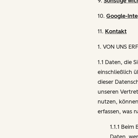
9.
Sonstige wic
10.
Google-Inte
11.
Kontakt
1
. VON UNS ER
1.1 Daten, die 
einschließlich 
dieser Datensch
unseren Vertre
nutzen, können
erfassen, was 
1.1.1 Beim
Daten, wen