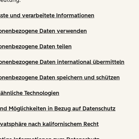
sste und verarbeitete Informationen
sonenbezogene Daten verwenden
onenbezogene Daten teilen
onenbezogene Daten international übermitteln
sonenbezogene Daten speichern und schützen
ähnliche Technologien
und Möglichkeiten in Bezug auf Datenschutz
ivatsphäre nach kalifornischem Recht