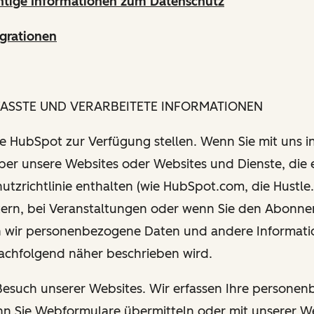
htige Informationen zum Datenschutz
grationen
FASSTE UND VERARBEITETE INFORMATIONEN
Sie HubSpot zur Verfügung stellen. Wenn Sie mit uns i
über unsere Websites oder Websites und Dienste, die 
utzrichtlinie enthalten (wie HubSpot.com, die Hustle.
tern, bei Veranstaltungen oder wenn Sie den Abonn
 wir personenbezogene Daten und andere Informati
nachfolgend näher beschrieben wird.
 Besuch unserer Websites. Wir erfassen Ihre persone
n Sie Webformulare übermitteln oder mit unserer W