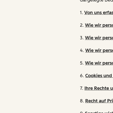
1.
Von uns erfa
2.
Wie wir per
3.
Wie wir pers
4.
Wie wir pers
5.
Wie wir per
6.
Cookies und 
7.
Ihre Rechte 
8.
Recht auf Pr