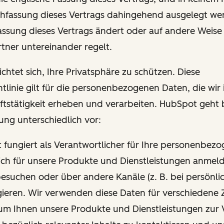
hfassung dieses Vertrags dahingehend ausgelegt wer
Fassung dieses Vertrags ändert oder auf andere Weise
tner untereinander regelt.
chtet sich, Ihre Privatsphäre zu schützen. Diese
tlinie gilt für die personenbezogenen Daten, die wi
ftstätigkeit erheben und verarbeiten. HubSpot geht 
ung unterschiedlich vor:
t fungiert als Verantwortlicher für Ihre personenbez
ich für unsere Produkte und Dienstleistungen anmel
esuchen oder über andere Kanäle (z. B. bei persönli
gieren. Wir verwenden diese Daten für verschiedene 
um Ihnen unsere Produkte und Dienstleistungen zur 