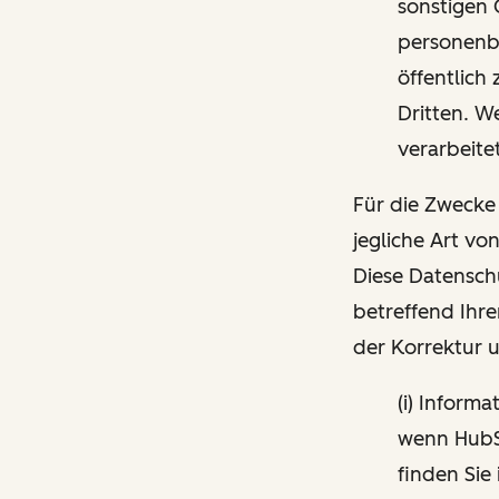
sonstigen 
personenbe
öffentlich
Dritten. W
verarbeite
Für die Zwecke
jegliche Art vo
Diese Datensch
betreffend Ihre
der Korrektur 
(i) Inform
wenn HubSp
finden Sie