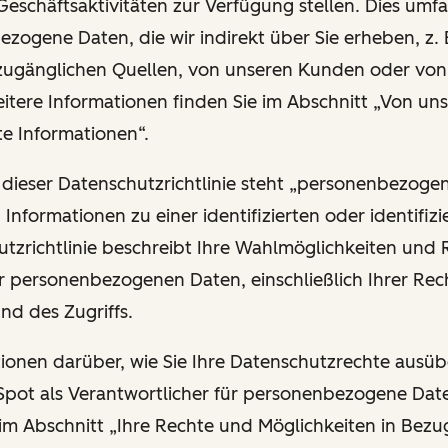
Geschäftsaktivitäten zur Verfügung stellen. Dies umfa
zogene Daten, die wir indirekt über Sie erheben, z. 
 zugänglichen Quellen, von unseren Kunden oder vo
eitere Informationen finden Sie im Abschnitt „Von uns
te Informationen“.
 dieser Datenschutzrichtlinie steht „personenbezoge
n Informationen zu einer identifizierten oder identifiz
utzrichtlinie beschreibt Ihre Wahlmöglichkeiten und 
r personenbezogenen Daten, einschließlich Ihrer Rech
und des Zugriffs.
ationen darüber, wie Sie Ihre Datenschutzrechte ausü
ot als Verantwortlicher für personenbezogene Date
 im Abschnitt „Ihre Rechte und Möglichkeiten in Bezu