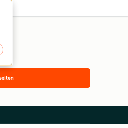
seiten