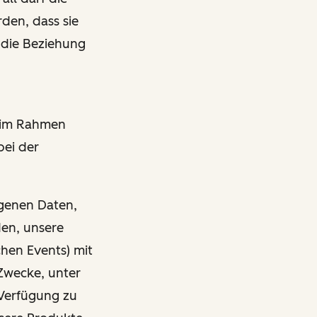
den, dass sie
 die Beziehung
r im Rahmen
bei der
ogenen Daten,
den, unsere
chen Events) mit
Zwecke, unter
Verfügung zu