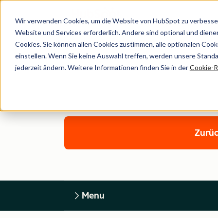
Wir verwenden Cookies, um die Website von HubSpot zu verbesser
Website und Services erforderlich. Andere sind optional und dienen 
Cookies. Sie können allen Cookies zustimmen, alle optionalen Coo
einstellen. Wenn Sie keine Auswahl treffen, werden unsere Stand
jederzeit ändern. Weitere Informationen finden Sie in der
Cookie-Ri
Zurüc
Menu