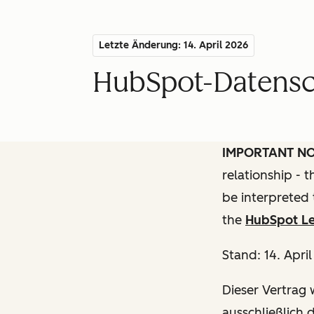
Letzte Änderung: 14. April 2026
HubSpot-Datensch
IMPORTANT N
relationship - 
be interpreted 
the
HubSpot Le
Stand: 14. Apri
Dieser Vertrag w
ausschließlich 