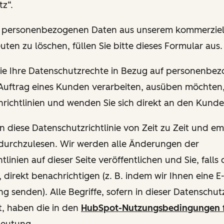
z“.
hre personenbezogenen Daten aus unserem kommerziel
uten zu löschen, füllen Sie bitte dieses Formular aus.
 Sie Ihre Datenschutzrechte in Bezug auf personenbe
 Auftrag eines Kunden verarbeiten, ausüben möchten, 
richtlinien und wenden Sie sich direkt an den Kund
en diese Datenschutzrichtlinie von Zeit zu Zeit und e
 durchzulesen. Wir werden alle Änderungen der
tlinien auf dieser Seite veröffentlichen und Sie, fall
, direkt benachrichtigen (z. B. indem wir Ihnen eine E
g senden). Alle Begriffe, sofern in dieser Datenschutzr
t, haben die in den
HubSpot-Nutzungsbedingungen 
deutung.