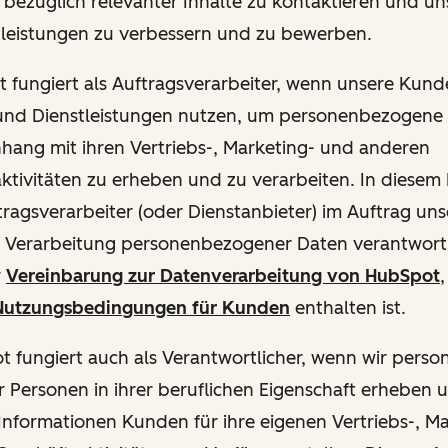
ie bezüglich relevanter Inhalte zu kontaktieren und u
tleistungen zu verbessern und zu bewerben.
ot fungiert als Auftragsverarbeiter, wenn unsere Kun
und Dienstleistungen nutzen, um personenbezogene
ang mit ihren Vertriebs-, Marketing- und anderen
ktivitäten zu erheben und zu verarbeiten. In diesem 
ftragsverarbeiter (oder Dienstanbieter) im Auftrag u
ie Verarbeitung personenbezogener Daten verantwortl
r
Vereinbarung zur Datenverarbeitung von HubSpot
,
utzungsbedingungen für Kunden
enthalten ist.
pot fungiert auch als Verantwortlicher, wenn wir per
 Personen in ihrer beruflichen Eigenschaft erheben 
Informationen Kunden für ihre eigenen Vertriebs-, M