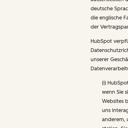
deutsche Sprac
die englische 
der Vertragspar
HubSpot verpfli
Datenschutzrich
unserer Geschä
Datenverarbeit
(i) HubSpo
wenn Sie s
Websites b
uns intera
anderem, 